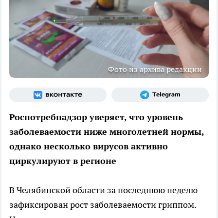
Фото из архива редакции
Роспотребнадзор уверяет, что уровень
заболеваемости ниже многолетней нормы,
однако несколько вирусов активно
циркулируют в регионе
В Челябинской области за последнюю неделю
зафиксирован рост заболеваемости гриппом.