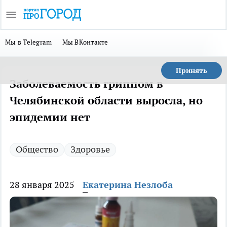
Мы в Telegram
Мы ВКонтакте
Принять
Заболеваемость гриппом в
Челябинской области выросла, но
эпидемии нет
Общество
Здоровье
28 января 2025
Екатерина Незлоба