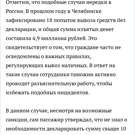
Отметим, что подобные случаи нередки в
России. В прошлом году в Челябинске
зафиксировано 18 попыток вывоза средств без
декларации, и общая сумма изъятых денег
составила 4,9 миллиона рублей. Это
свидетельствует о том, что граждане часто не
осведомлены о важных правилах,
регулирующих вывоз наличных. В ответ на
такие случаи сотрудники таможни активно
проводят разъяснительную работу, чтобы
избежать подобных инцидентов.
В данном случае, несмотря на возможные
санкции, сам пассажир утверждал, что не знал о
необходимости декларировать сумму свыше 10