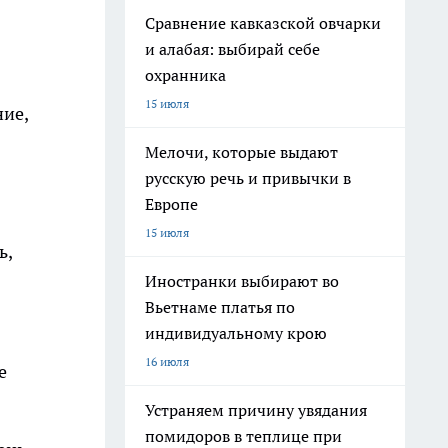
Сравнение кавказской овчарки
и алабая: выбирай себе
охранника
15 июля
ие,
Мелочи, которые выдают
русскую речь и привычки в
Европе
15 июля
ь,
Иностранки выбирают во
Вьетнаме платья по
индивидуальному крою
16 июля
е
Устраняем причину увядания
помидоров в теплице при