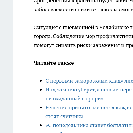
Срок действия карантина будет зависе
заболеваемости снизится, школы смогу
Ситуация с пневмонией в Челябинске 
города. Соблюдение мер профилактик
помогут снизить риски заражения и п
Читайте также:
С первыми заморозками кладу лист
Индексацию уберут, а пенсии пере
неожиданный сюрприз
Решение принято, коснется каждого
стоят счетчики
«С понедельника станет бесплатны