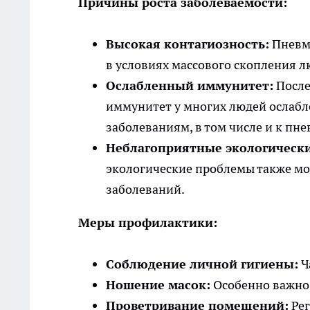
Причины роста заболеваемости:
Высокая контагиозность:
Пневмо
в условиях массового скопления л
Ослабленный иммунитет:
После
иммунитет у многих людей ослабл
заболеваниям, в том числе и к пн
Неблагоприятные экологически
экологические проблемы также мо
заболеваний.
Меры профилактики:
Соблюдение личной гигиены:
Ч
Ношение масок:
Особенно важно 
Проветривание помещений:
Рег