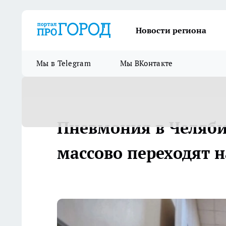
Новости региона
Мы в Telegram
Мы ВКонтакте
Пневмония в Челяби
массово переходят 