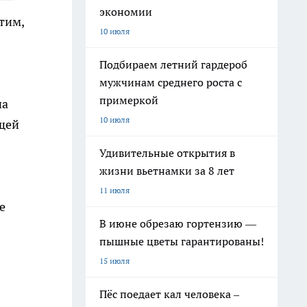
экономии
этим,
10 июля
Подбираем летний гардероб
мужчинам среднего роста с
примеркой
на
10 июля
бщей
Удивительные открытия в
жизни вьетнамки за 8 лет
11 июля
е
В июне обрезаю гортензию —
пышные цветы гарантированы!
15 июля
Пёс поедает кал человека –