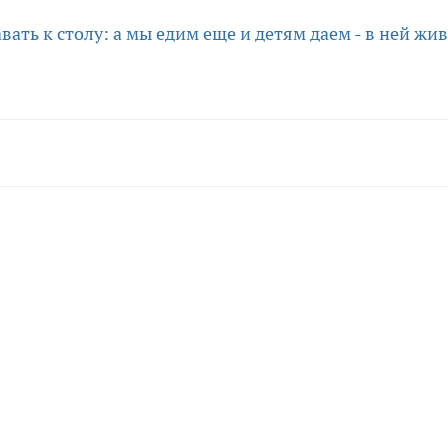
ать к столу: а мы едим еще и детям даем - в ней жи