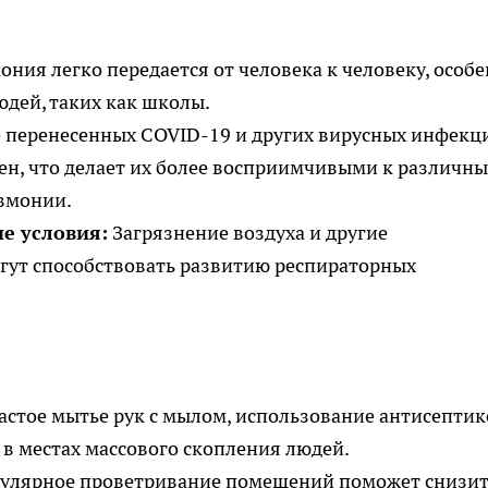
ния легко передается от человека к человеку, особ
юдей, таких как школы.
 перенесенных COVID-19 и других вирусных инфекц
ен, что делает их более восприимчивыми к различн
евмонии.
е условия:
Загрязнение воздуха и другие
гут способствовать развитию респираторных
астое мытье рук с мылом, использование антисептик
в местах массового скопления людей.
улярное проветривание помещений поможет снизи