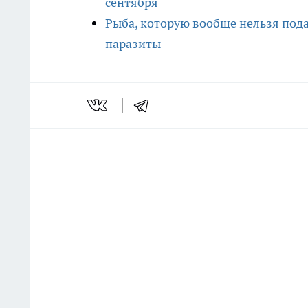
сентября
Рыба, которую вообще нельзя подав
паразиты