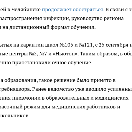
ей в Челябинске
продолжает обостряться.
В связи с 
распространения инфекции, руководство региона
л на дистанционный формат обучения.
ытых на карантин школ №105 и №121, с 25 сентября 
ные центры №5, №7 и «Ньютон». Таким образом, в о
енно приостановили очное обучение.
а образования, такое решение было принято в
требнадзора. Ранее ведомство уже вводило усиленны
ения пневмонии в образовательных и медицинских
 масочный режим для медицинских работников и
школьников.