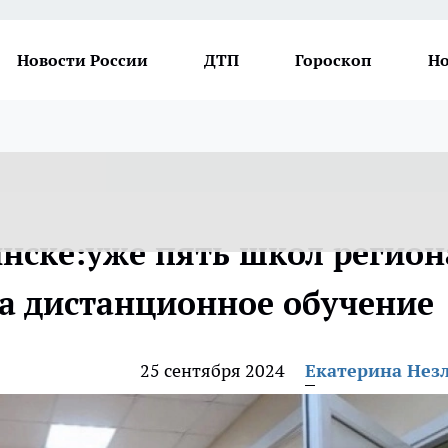
Новости России
ДТП
Гороскоп
Но
нске:уже пять школ регион
на дистанционное обучение
25 сентября 2024
Екатерина Нез