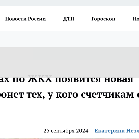
Новости России
ДТП
Гороскоп
Но
ках по ЖКХ появится новая
онет тех, у кого счетчикам 
25 сентября 2024
Екатерина Нез