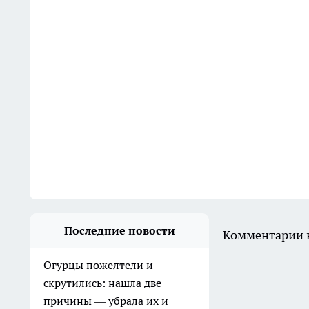
Последние новости
Комментарии н
Огурцы пожелтели и
скрутились: нашла две
причины — убрала их и