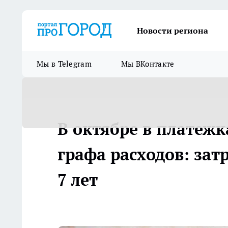
Новости региона
Мы в Telegram
Мы ВКонтакте
В октябре в платеж
графа расходов: затр
7 лет