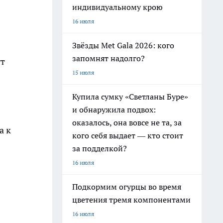
индивидуальному крою
16 июля
Звёзды Met Gala 2026: кого
запомнят надолго?
ут
15 июля
Купила сумку «Светланы Буре»
и обнаружила подвох:
оказалось, она вовсе не та, за
а к
кого себя выдает — кто стоит
за подделкой?
16 июля
Подкормим огурцы во время
цветения тремя компонентами
16 июля