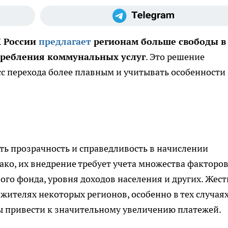
Х России
предлагает
регионам больше свободы в
требления коммунальных услуг
. Это решение
сс перехода более плавным и учитывать особенности
ь прозрачность и справедливость в начислении
ако, их внедрение требует учета множества факторов
ого фонда, уровня доходов населения и других. Жест
 жителях некоторых регионов, особенно в тех случаях
ы привести к значительному увеличению платежей.