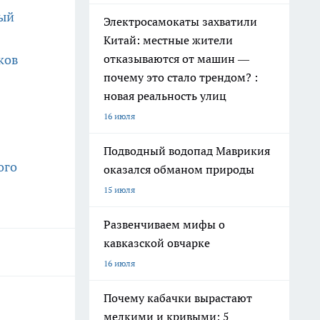
ный
Электросамокаты захватили
Китай: местные жители
отказываются от машин —
ков
почему это стало трендом? :
новая реальность улиц
16 июля
0
Подводный водопад Маврикия
ого
оказался обманом природы
15 июля
Развенчиваем мифы о
кавказской овчарке
16 июля
Почему кабачки вырастают
мелкими и кривыми: 5