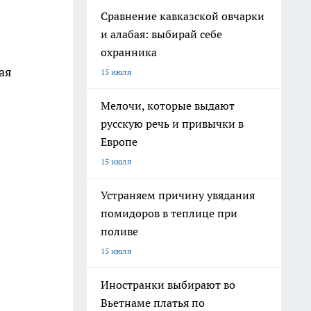
Сравнение кавказской овчарки
и алабая: выбирай себе
охранника
ая
15 июля
Мелочи, которые выдают
русскую речь и привычки в
Европе
15 июля
Устраняем причину увядания
помидоров в теплице при
поливе
15 июля
Иностранки выбирают во
Вьетнаме платья по