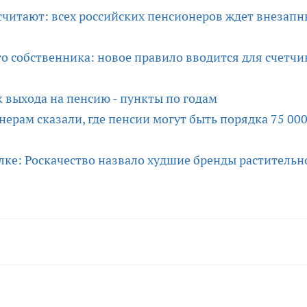
считают: всех российских пенсионеров ждет внезап
о собственника: новое правило вводится для счетчи
выхода на пенсию - пункты по годам
ерам сказали, где пенсии могут быть порядка 75 00
лке: Роскачество назвало худшие бренды растительн