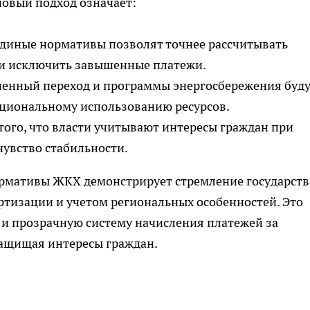
овый подход означает:
диные нормативы позволят точнее рассчитывать
 и исключить завышенные платежи.
енный переход и программы энергосбережения буд
ациональному использованию ресурсов.
того, что власти учитывают интересы граждан при
чувство стабильности.
ормативы ЖКХ демонстрирует стремление государств
ртизации и учетом региональных особенностей. Это
 и прозрачную систему начисления платежей за
ащищая интересы граждан.