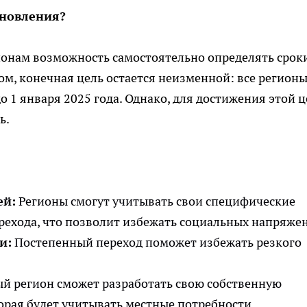
ановления?
ионам возможность самостоятельно определять срок
ом, конечная цель остается неизменной: все регион
 1 января 2025 года. Однако, для достижения этой 
ь.
ей:
Регионы смогут учитывать свои специфические
рехода, что позволит избежать социальных напряже
и:
Постепенный переход поможет избежать резкого
й регион сможет разработать свою собственную
орая будет учитывать местные потребности.