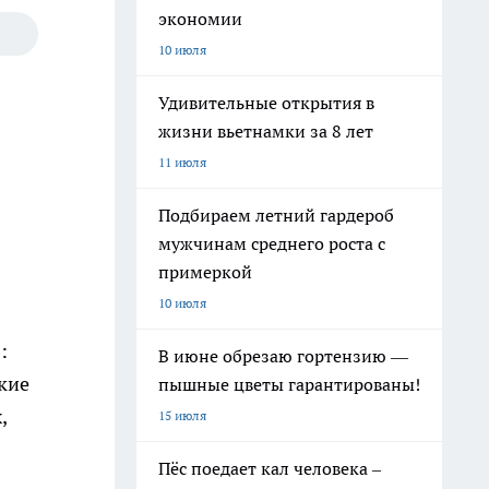
экономии
10 июля
Удивительные открытия в
жизни вьетнамки за 8 лет
11 июля
Подбираем летний гардероб
мужчинам среднего роста с
примеркой
10 июля
:
В июне обрезаю гортензию —
кие
пышные цветы гарантированы!
,
15 июля
Пёс поедает кал человека –