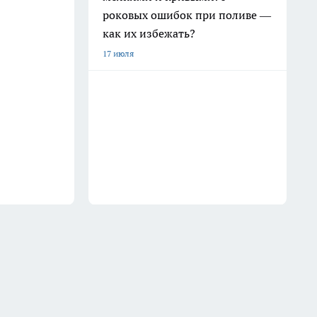
роковых ошибок при поливе —
как их избежать?
17 июля