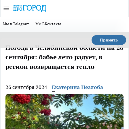
Мы в Telegram
Мы ВКонтакте
Принять
Погода в Челябинской области на 26
сентября: бабье лето радует, в
регион возвращается тепло
26 сентября 2024
Екатерина Незлоба