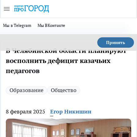
Мы в Telegram
Мы ВКонтакте
Принять
В Челябинской области планируют
восполнить дефицит казачьих
педагогов
Образование
Общество
8 февраля 2025
Егор Никишин