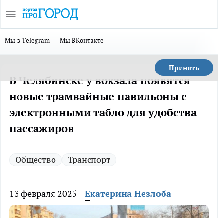
Мы в Telegram
Мы ВКонтакте
Принять
В Челябинске у вокзала появятся
новые трамвайные павильоны с
электронными табло для удобства
пассажиров
Общество
Транспорт
13 февраля 2025
Екатерина Незлоба