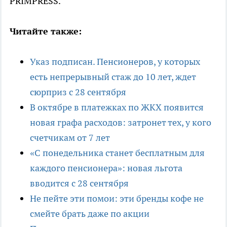
PRIMPRESS.
Читайте также:
Указ подписан. Пенсионеров, у которых
есть непрерывный стаж до 10 лет, ждет
сюрприз с 28 сентября
В октябре в платежках по ЖКХ появится
новая графа расходов: затронет тех, у кого
счетчикам от 7 лет
«С понедельника станет бесплатным для
каждого пенсионера»: новая льгота
вводится с 28 сентября
Не пейте эти помои: эти бренды кофе не
смейте брать даже по акции