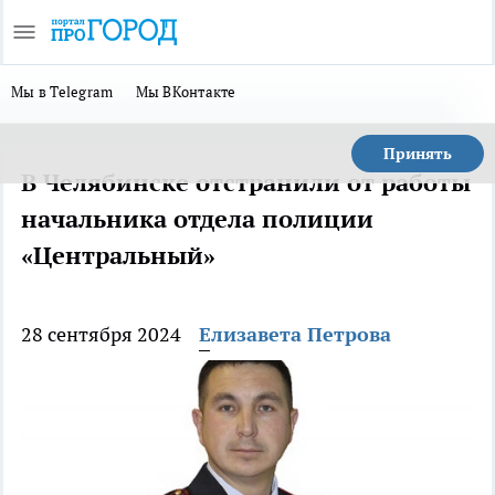
Мы в Telegram
Мы ВКонтакте
Принять
В Челябинске отстранили от работы
начальника отдела полиции
«Центральный»
28 сентября 2024
Елизавета Петрова