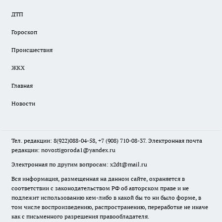
ДТП
Гороскоп
Происшествия
ЖКХ
Главная
Новости
Тел. редакции: 8(922)088-04-58, +7 (908) 710-08-37. Электронная почта
редакции:
novostigoroda1@yandex.ru
Электронная по другим вопросам: x2dt@mail.ru
Вся информация, размещенная на данном сайте, охраняется в
соответствии с законодательством РФ об авторском праве и не
подлежит использованию кем-либо в какой бы то ни было форме, в
том числе воспроизведению, распространению, переработке не иначе
как с письменного разрешения правообладателя.