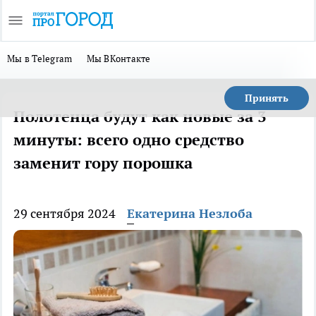
Мы в Telegram
Мы ВКонтакте
Принять
Полотенца будут как новые за 3
минуты: всего одно средство
заменит гору порошка
29 сентября 2024
Екатерина Незлоба