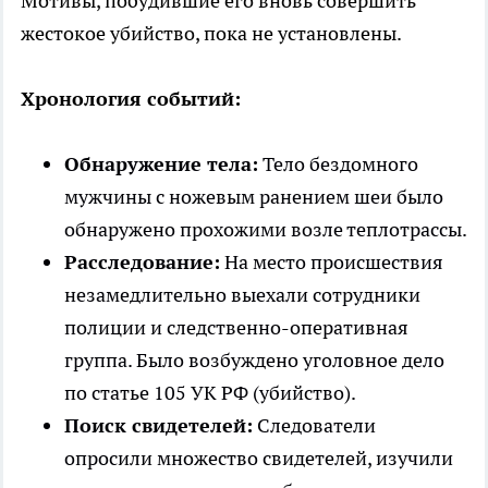
Мотивы, побудившие его вновь совершить
жестокое убийство, пока не установлены.
Хронология событий:
Обнаружение тела:
Тело бездомного
мужчины с ножевым ранением шеи было
обнаружено прохожими возле теплотрассы.
Расследование:
На место происшествия
незамедлительно выехали сотрудники
полиции и следственно-оперативная
группа. Было возбуждено уголовное дело
по статье 105 УК РФ (убийство).
Поиск свидетелей:
Следователи
опросили множество свидетелей, изучили