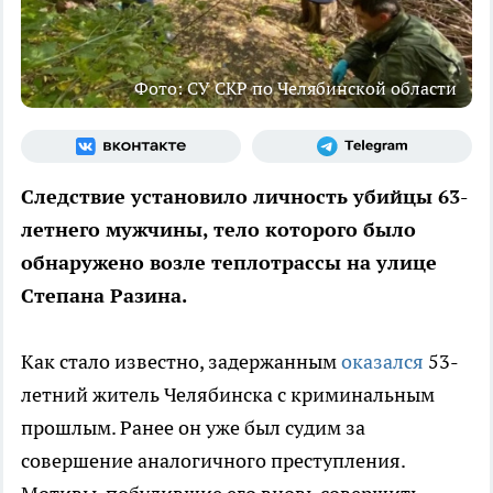
Фото: СУ СКР по Челябинской области
Следствие установило личность убийцы 63-
летнего мужчины, тело которого было
обнаружено возле теплотрассы на улице
Степана Разина.
Как стало известно, задержанным
оказался
53-
летний житель Челябинска с криминальным
прошлым. Ранее он уже был судим за
совершение аналогичного преступления.