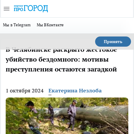
Мы в Telegram
Мы ВКонтакте
Принять
В Челябинске раскрыто жестокое
убийство бездомного: мотивы
преступления остаются загадкой
1 октября 2024
Екатерина Незлоба