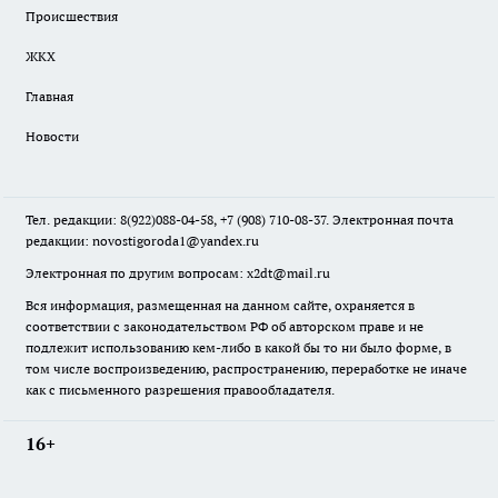
Происшествия
ЖКХ
Главная
Новости
Тел. редакции: 8(922)088-04-58, +7 (908) 710-08-37. Электронная почта
редакции:
novostigoroda1@yandex.ru
Электронная по другим вопросам: x2dt@mail.ru
Вся информация, размещенная на данном сайте, охраняется в
соответствии с законодательством РФ об авторском праве и не
подлежит использованию кем-либо в какой бы то ни было форме, в
том числе воспроизведению, распространению, переработке не иначе
как с письменного разрешения правообладателя.
16+