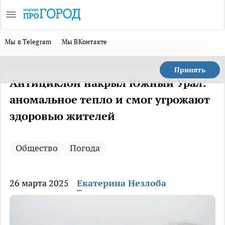
Мы в Telegram
Мы ВКонтакте
Принять
Антициклон накрыл Южный Урал:
аномальное тепло и смог угрожают
здоровью жителей
Общество
Погода
26 марта 2025
Екатерина Незлоба