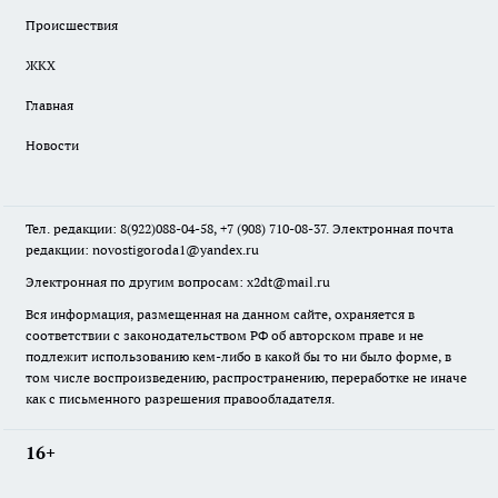
Происшествия
ЖКХ
Главная
Новости
Тел. редакции: 8(922)088-04-58, +7 (908) 710-08-37. Электронная почта
редакции:
novostigoroda1@yandex.ru
Электронная по другим вопросам: x2dt@mail.ru
Вся информация, размещенная на данном сайте, охраняется в
соответствии с законодательством РФ об авторском праве и не
подлежит использованию кем-либо в какой бы то ни было форме, в
том числе воспроизведению, распространению, переработке не иначе
как с письменного разрешения правообладателя.
16+