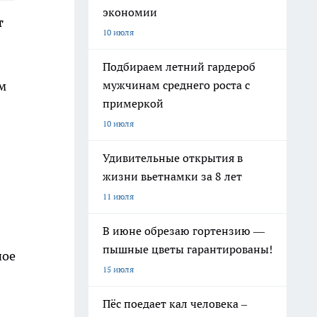
экономии
т
10 июля
Подбираем летний гардероб
мужчинам среднего роста с
ем
примеркой
10 июля
Удивительные открытия в
жизни вьетнамки за 8 лет
11 июля
В июне обрезаю гортензию —
пышные цветы гарантированы!
ное
15 июля
Пёс поедает кал человека –