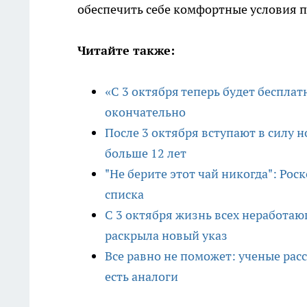
обеспечить себе комфортные условия 
Читайте также:
«С 3 октября теперь будет бесплат
окончательно
После 3 октября вступают в силу 
больше 12 лет
"Не берите этот чай никогда": Рос
списка
С 3 октября жизнь всех неработаю
раскрыла новый указ
Все равно не поможет: ученые расс
есть аналоги