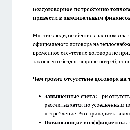
Бездоговорное потребление теплово
привести к значительным финансо
Многие люди, особенно в частном секто
официального договора на теплоснабж
временное отсутствие договора не при
такова, что бездоговорное потреблени
Чем грозит отсутствие договора на
Завышенные счета:
При отсутств
рассчитывается по усредненным п
потребление. Это приводит к зна
Повышающие коэффициенты:
В