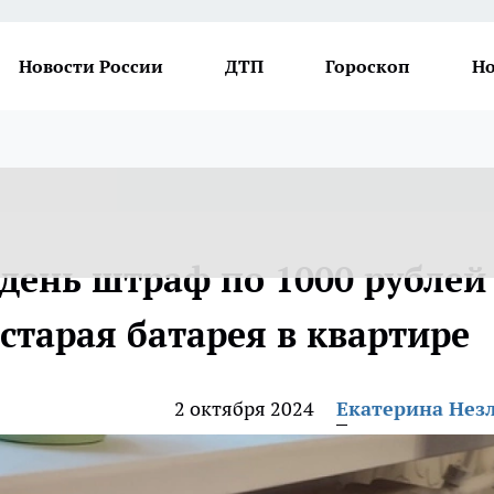
Новости России
ДТП
Гороскоп
Но
день штраф по 1000 рублей
ь старая батарея в квартире
2 октября 2024
Екатерина Нез