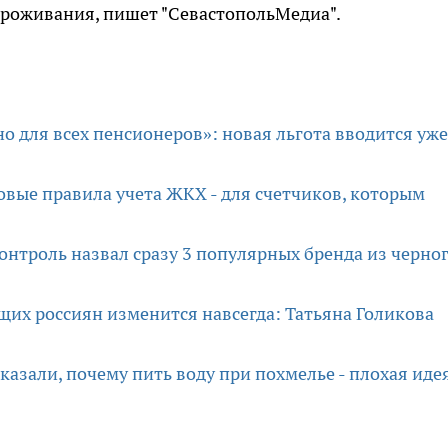
проживания, пишет "СевастопольМедиа".
но для всех пенсионеров»: новая льгота вводится уже
новые правила учета ЖКХ - для счетчиков, которым
контроль назвал сразу 3 популярных бренда из черно
щих россиян изменится навсегда: Татьяна Голикова
казали, почему пить воду при похмелье - плохая иде