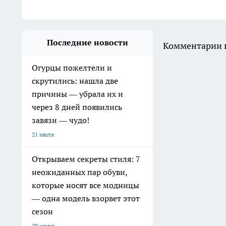
Последние новости
Комментарии н
Огурцы пожелтели и
скрутились: нашла две
причины — убрала их и
через 8 дней появились
завязи — чудо!
21 июля
Открываем секреты стиля: 7
неожиданных пар обуви,
которые носят все модницы
— одна модель взорвет этот
сезон
20 июля