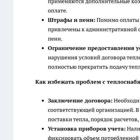
применяются дополнительные коэ
оплате.
Штрафы и пени:
Помимо оплаты з
привлечены к административной о
пени.
Ограничение предоставления у
нарушения условий договора тепл
полностью прекратить подачу тепл
Как избежать проблем с теплоснаб
Заключение договора:
Необходим
соответствующей организацией. В
поставки тепла, порядок расчетов,
Установка приборов учета:
Нали
фиксировать объем потребленной