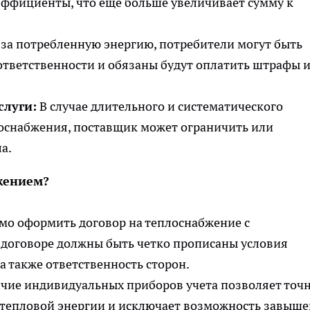
ффициенты, что еще больше увеличивает сумму к
а потребленную энергию, потребители могут быть
тветственности и обязаны будут оплатить штрафы 
слуги:
В случае длительного и систематического
оснабжения, поставщик может ограничить или
а.
жением?
о оформить договор на теплоснабжение с
 договоре должны быть четко прописаны условия
 а также ответственность сторон.
чие индивидуальных приборов учета позволяет точ
 тепловой энергии и исключает возможность завыш