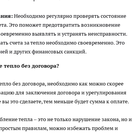
ания:
Необходимо регулярно проверять состояние
ета. Это поможет предотвратить возникновение
воевременно выявлять и устранять неисправности.
ть счета за тепло необходимо своевременно. Это
ней и других финансовых санкций.
е тепло без договора?
епло без договора, необходимо как можно скорее
зацию для заключения договора и урегулирования
вы это сделаете, тем меньше будет сумма к оплате.
ление тепла – это не только нарушение закона, но и
 простым правилам, можно избежать проблем и