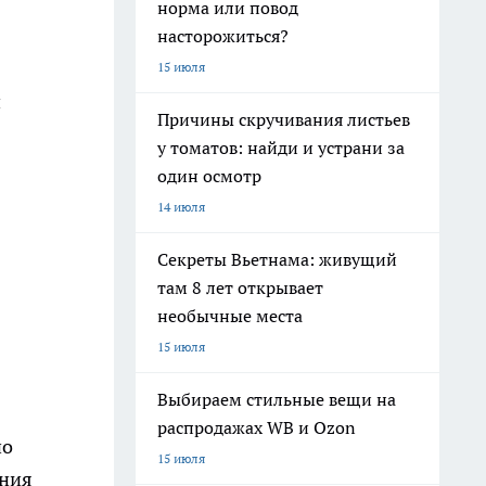
норма или повод
насторожиться?
15 июля
и
Причины скручивания листьев
у томатов: найди и устрани за
один осмотр
14 июля
Секреты Вьетнама: живущий
там 8 лет открывает
необычные места
15 июля
Выбираем стильные вещи на
распродажах WB и Ozon
но
15 июля
ения