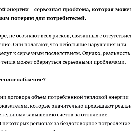
й энергии – серьезная проблема, которая може
вым потерям для потребителей.
ре, не осознают всех рисков, связанных с отсутстви
ение. Они полагают, что небольшие нарушения или
ведут к серьезным последствиям. Однако, реальность
е тепла может обернуться серьезными проблемами.
 теплоснабжение?
ии договора объем потребленной тепловой энергии
оказателям, которые значительно превышают реаль
чительному завышению счетов за отопление.
 некоторых регионах за бездоговорное потребление