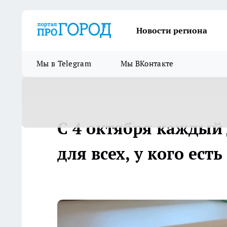
Новости региона
Мы в Telegram
Мы ВКонтакте
С 4 октября каждый 
для всех, у кого ест