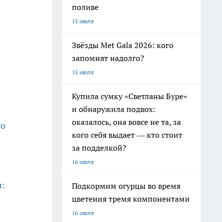
поливе
15 июля
Звёзды Met Gala 2026: кого
запомнят надолго?
15 июля
Купила сумку «Светланы Буре»
и обнаружила подвох:
оказалось, она вовсе не та, за
го
кого себя выдает — кто стоит
за подделкой?
16 июля
я:
Подкормим огурцы во время
цветения тремя компонентами
16 июля