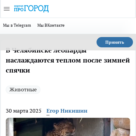
Мы в Telegram
Мы ВКонтакте
Принять
В Челябинске леопарды
наслаждаются теплом после зимней
спячки
Животные
30 марта 2025
Егор Никишин