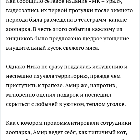
Как сообщило сетевое издание «МК – Урал»,
видеозапись их первой прогулки после зимнего
периода была размещена в телеграмм-канале
зоопарка. В честь этого события каждому из
хищников было предложено щедрое угощение –
внушительный кусок свежего мяса.
Однако Ника не сразу поддалась искушению и
неспешно изучала территорию, прежде чем
приступить к трапезе. Амир же, напротив,
мгновенно оценил подарок и поспешил
скрыться с добычей в уютном, теплом уголке.
Как с юмором прокомментировали сотрудники
зоопарка, Амир ведет себя, как типичный кот,