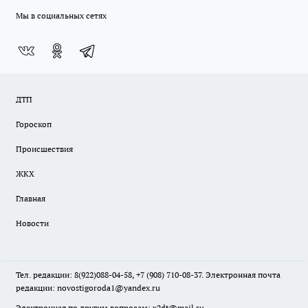
Мы в социальных сетях
ДТП
Гороскоп
Происшествия
ЖКХ
Главная
Новости
Тел. редакции: 8(922)088-04-58, +7 (908) 710-08-37. Электронная почта
редакции:
novostigoroda1@yandex.ru
Электронная по другим вопросам: x2dt@mail.ru