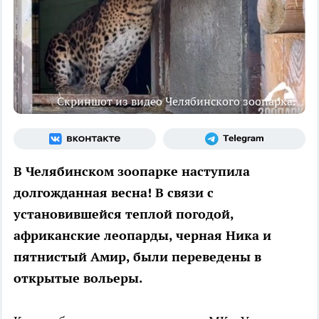
Скриншот из видео Челябинского зоопарка.
В Челябинском зоопарке наступила
долгожданная весна! В связи с
установившейся теплой погодой,
африканские леопарды, черная Ника и
пятнистый Амир, были переведены в
открытые вольеры.