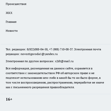
Происшествия
ЖКХ
Главная
Новости
Тел. редакции: 8(922)088-04-58, +7 (908) 710-08-37. Электронная почта
редакции:
novostigoroda1@yandex.ru
Электронная по другим вопросам: x2dt@mail.ru
Вся информация, размещенная на данном сайте, охраняется в
соответствии с законодательством РФ об авторском праве и не
подлежит использованию кем-либо в какой бы то ни было форме, в
том числе воспроизведению, распространению, переработке не иначе
как с письменного разрешения правообладателя.
16+