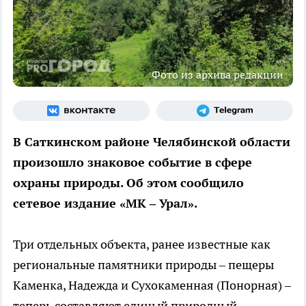
Фото из архива редакции
В Саткинском районе Челябинской области
произошло знаковое событие в сфере
охраны природы. Об этом сообщило
сетевое издание «МК – Урал».
Три отдельных объекта, ранее известные как
региональные памятники природы – пещеры
Каменка, Надежда и Сухокаменная (Понорная) –
теперь составляют единый природный