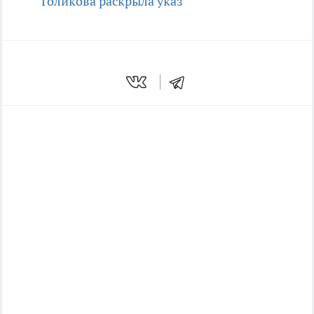
Голикова раскрыла указ