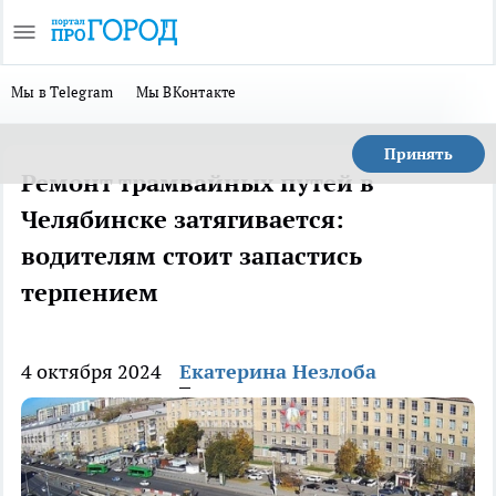
Мы в Telegram
Мы ВКонтакте
Принять
Ремонт трамвайных путей в
Челябинске затягивается:
водителям стоит запастись
терпением
4 октября 2024
Екатерина Незлоба