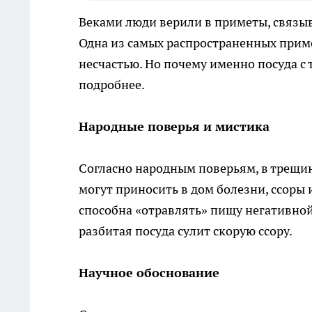
Веками люди верили в приметы, связы
Одна из самых распространенных примет
несчастью. Но почему именно посуда с
подробнее.
Народные поверья и мистика
Согласно народным поверьям, в трещин
могут приносить в дом болезни, ссоры 
способна «отравлять» пищу негативной 
разбитая посуда сулит скорую ссору.
Научное обоснование