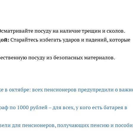
сматривайте посуду на наличие трещин и сколов.
дой:
Старайтесь избегать ударов и падений, которые
ественную посуду из безопасных материалов.
же в октябре: всех пенсионеров предупредили о важ
ф по 1000 рублей – для всех, у кого есть батарея в
ввели для пенсионеров, получающих пенсию и пособи