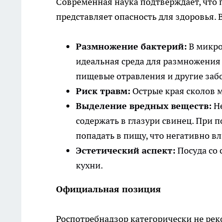
Современная наука подтверждает, что 
представляет опасность для здоровья. 
Размножение бактерий:
В микро
идеальная среда для размножения
пищевые отравления и другие заб
Риск травм:
Острые края сколов м
Выделение вредных веществ:
Не
содержать в глазури свинец. При
попадать в пищу, что негативно вл
Эстетический аспект:
Посуда со 
кухни.
Официальная позиция
Роспотребнадзор категорически не рек