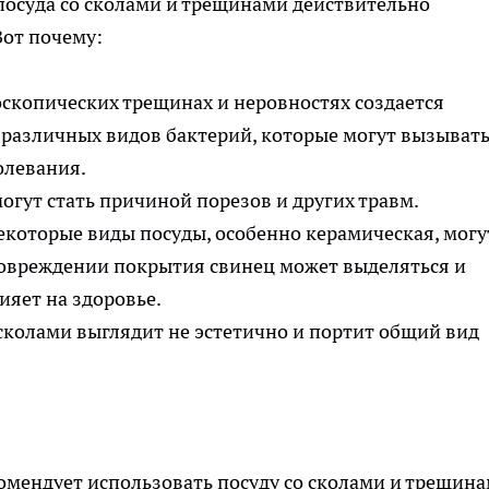
посуда со сколами и трещинами действительно
Вот почему:
скопических трещинах и неровностях создается
 различных видов бактерий, которые могут вызыват
олевания.
огут стать причиной порезов и других травм.
которые виды посуды, особенно керамическая, могу
 повреждении покрытия свинец может выделяться и
ияет на здоровье.
сколами выглядит не эстетично и портит общий вид
омендует использовать посуду со сколами и трещина