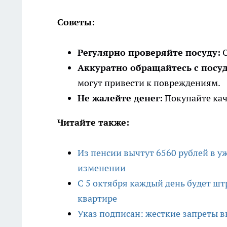
Советы:
Регулярно проверяйте посуду:
О
Аккуратно обращайтесь с посу
могут привести к повреждениям.
Не жалейте денег:
Покупайте кач
Читайте также:
Из пенсии вычтут 6560 рублей в у
изменении
С 5 октября каждый день будет штра
квартире
Указ подписан: жесткие запреты 