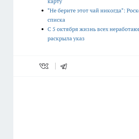
карту
"Не берите этот чай никогда": Рос
списка
С 5 октября жизнь всех неработаю
раскрыла указ