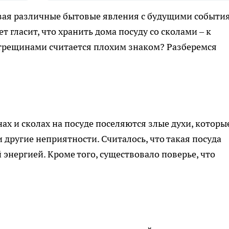
вая различные бытовые явления с будущими событи
 гласит, что хранить дома посуду со сколами – к
 трещинами считается плохим знаком? Разберемся
ах и сколах на посуде поселяются злые духи, которы
и другие неприятности. Считалось, что такая посуда
энергией. Кроме того, существовало поверье, что