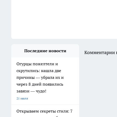
Последние новости
Комментарии н
Огурцы пожелтели и
скрутились: нашла две
причины — убрала их и
через 8 дней появились
завязи — чудо!
21 июля
Открываем секреты стиля: 7