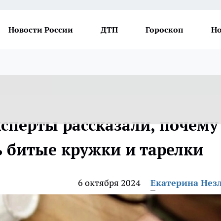
Новости России
ДТП
Гороскоп
Но
ксперты рассказали, почему
ь битые кружки и тарелки
6 октября 2024
Екатерина Нез