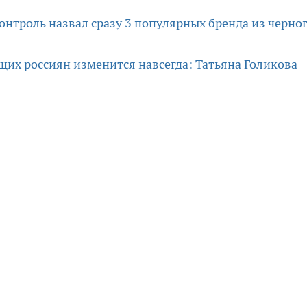
контроль назвал сразу 3 популярных бренда из черно
щих россиян изменится навсегда: Татьяна Голикова