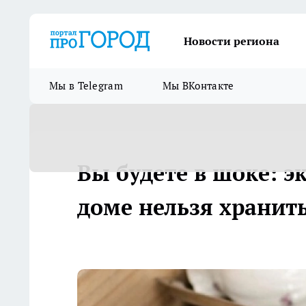
Новости региона
Мы в Telegram
Мы ВКонтакте
Вы будете в шоке: э
доме нельзя хранит