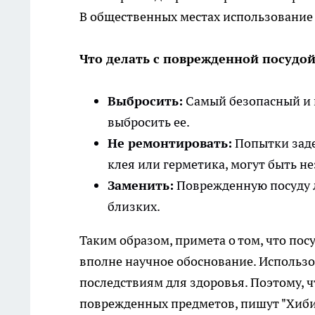
В общественных местах использование
Что делать с поврежденной посудой
Выбросить:
Самый безопасный и 
выбросить ее.
Не ремонтировать:
Попытки заде
клея или герметика, могут быть н
Заменить:
Поврежденную посуду л
близких.
Таким образом, примета о том, что пос
вполне научное обоснование. Использо
последствиям для здоровья. Поэтому, ч
поврежденных предметов, пишут "Хиби