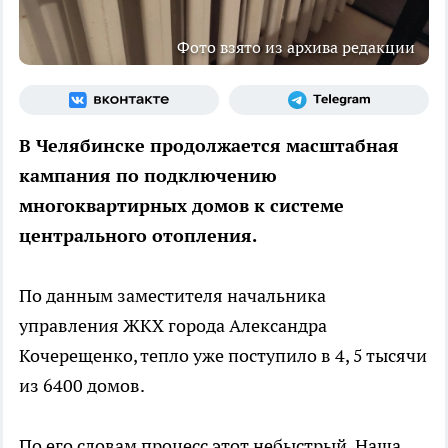
Фото взято из архива редакции
В Челябинске продолжается масштабная
кампания по подключению
многоквартирных домов к системе
центрального отопления.
По данным заместителя начальника
управления ЖКХ города Александра
Кочерещенко, тепло уже поступило в 4, 5 тысячи
из 6400 домов.
По его словам процесс этот небыстрый. Наша