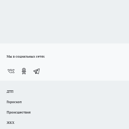
Мы в социальных сетях
ДТП
Гороскоп
Происшествия
ЖКХ