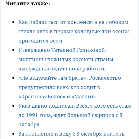
Читайте также:
Как избавиться от конденсата на лобовом
стекле авто в первые холодные дни осени:
пригодится всем
Утверждено Татьяной Голиковой:
миллионы пожилых россиян страны
вынуждены будут снова работать
«Не вздумайте там брать»: Роскачество
предупредило всех, кто ходит в
«Красное&Белое» и «Магнит»
Указ давно подписан. Всех, у кого есть стаж
до 1991 года, ждет большой сюрприз с 8
октября
За отопление и воду с 8 октября платить