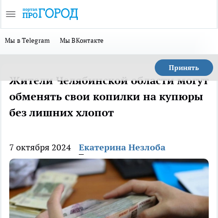
Мы в Telegram
Мы ВКонтакте
Принять
Жители Челябинской области могут
обменять свои копилки на купюры
без лишних хлопот
7 октября 2024
Екатерина Незлоба