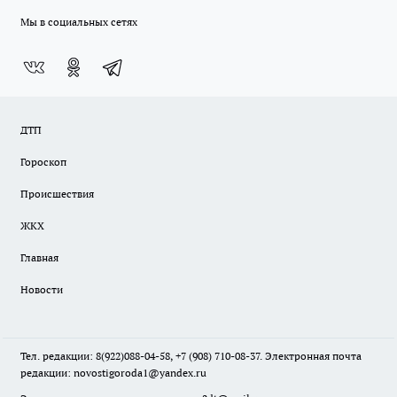
Мы в социальных сетях
ДТП
Гороскоп
Происшествия
ЖКХ
Главная
Новости
Тел. редакции: 8(922)088-04-58, +7 (908) 710-08-37. Электронная почта
редакции:
novostigoroda1@yandex.ru