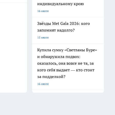
индивидуальному крою
16 июля
Звёзды Met Gala 2026: кого
запомнят надолго?
15 июля
Купила сумку «Светланы Буре»
и обнаружила подвох:
оказалось, она вовсе не та, за
кого себя выдает — кто стоит
за подделкой?
16 июля