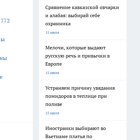
Сравнение кавказской овчарки
и алабая: выбирай себе
1772
охранника
15 июля
ны
Мелочи, которые выдают
русскую речь и привычки в
ины
Европе
15 июля
е
Устраняем причину увядания
помидоров в теплице при
поливе
15 июля
Иностранки выбирают во
Вьетнаме платья по