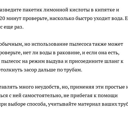
азведите пакетик лимонной кислоты в кипятке и
 20 минут проверьте, насколько быстро уходит вода. 
с еще раз.
еобычным, но использование пылесоса также может
верьте, нет ли воды в раковине, и если она есть,
 пылесос на режим выдува и присоедините шланг к
толкнуть засор дальше по трубам.
авлять много неудобств, но, применяя эти простые 
ься с ней самостоятельно, не прибегая к помощи
ри выборе способа, учитывайте материал ваших труб