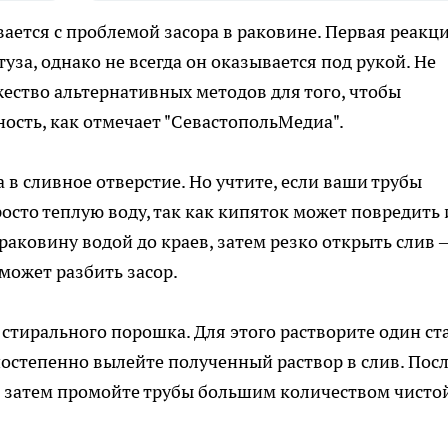
ается с проблемой засора в раковине. Первая реакц
за, однако не всегда он оказывается под рукой. Не
жество альтернативных методов для того, чтобы
ость, как отмечает "СевастопольМедиа".
 в сливное отверстие. Но учтите, если ваши трубы
осто теплую воду, так как кипяток может повредить 
раковину водой до краев, затем резко открыть слив 
может разбить засор.
стирального порошка. Для этого растворите один ст
постепенно вылейте полученный раствор в слив. Пос
 а затем промойте трубы большим количеством чисто