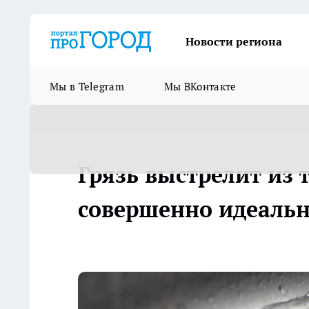
Новости региона
Мы в Telegram
Мы ВКонтакте
Грязь выстрелит из т
совершенно идеальн