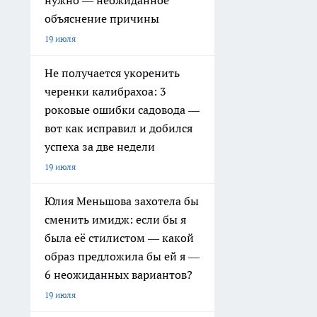
нужно — неожиданное
объяснение причины
19 июля
Не получается укоренить
черенки калибрахоа: 3
роковые ошибки садовода —
вот как исправил и добился
успеха за две недели
19 июля
Юлия Меньшова захотела бы
сменить имидж: если бы я
была её стилистом — какой
образ предложила бы ей я —
6 неожиданных вариантов?
19 июля