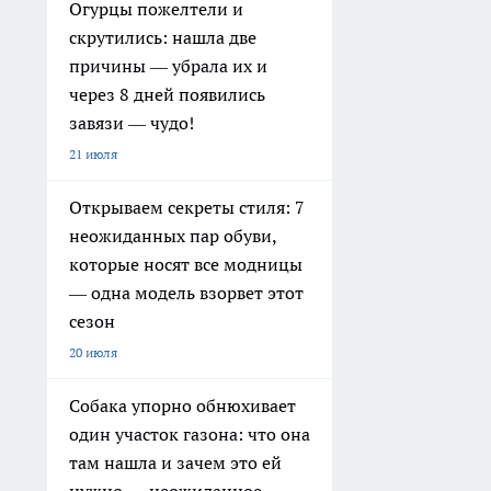
Огурцы пожелтели и
скрутились: нашла две
причины — убрала их и
через 8 дней появились
завязи — чудо!
21 июля
Открываем секреты стиля: 7
неожиданных пар обуви,
которые носят все модницы
— одна модель взорвет этот
сезон
20 июля
Собака упорно обнюхивает
один участок газона: что она
там нашла и зачем это ей