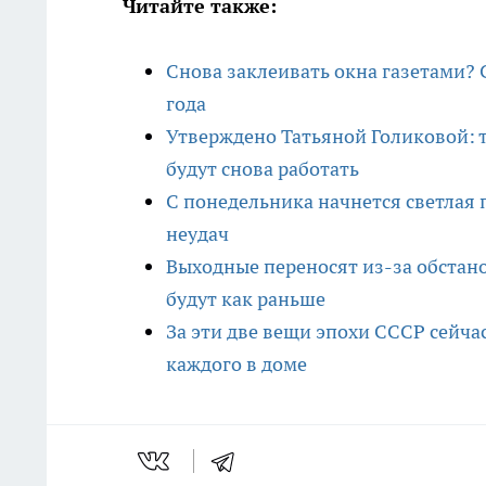
Читайте также:
Снова заклеивать окна газетами? 
года
Утверждено Татьяной Голиковой:
будут снова работать
С понедельника начнется светлая 
неудач
Выходные переносят из-за обстано
будут как раньше
За эти две вещи эпохи СССР сейч
каждого в доме