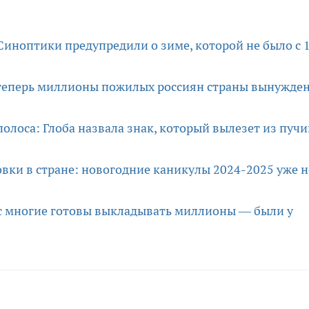
Синоптики предупредили о зиме, которой не было с 
 теперь миллионы пожилых россиян страны вынужде
полоса: Глоба назвала знак, который вылезет из пуч
вки в стране: новогодние каникулы 2024-2025 уже н
ас многие готовы выкладывать миллионы — были у