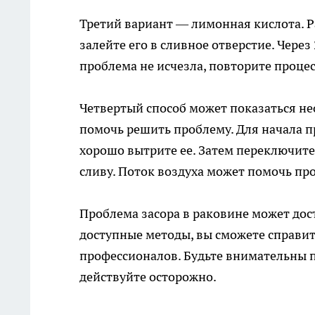
Третий вариант — лимонная кислота. Р
залейте его в сливное отверстие. Через
проблема не исчезла, повторите процес
Четвертый способ может показаться н
помочь решить проблему. Для начала про
хорошо вытрите ее. Затем переключите
сливу. Поток воздуха может помочь про
Проблема засора в раковине может дост
доступные методы, вы сможете справит
профессионалов. Будьте внимательны п
действуйте осторожно.