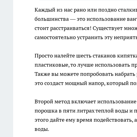
Каждый из нас рано или поздно сталкив
большинства — это использование ванту
стоит расстраиваться! Существует мно
самостоятельно устранить эту неприятн
Просто налейте шесть стаканов кипятка
пластиковые, то лучше использовать пр
Также вы можете попробовать набрать 
это создаст мощный напор, который по
Второй метод включает использование 
порошка в пяти литрах теплой воды и 
этого дайте ему время подействовать,
воды.