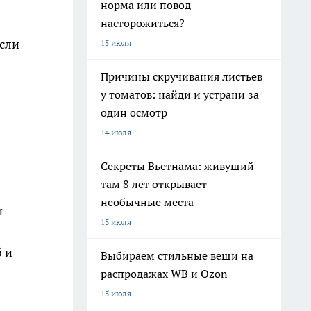
норма или повод
насторожиться?
Если
15 июля
Причины скручивания листьев
у томатов: найди и устрани за
один осмотр
14 июля
Секреты Вьетнама: живущий
там 8 лет открывает
необычные места
и
15 июля
 и
Выбираем стильные вещи на
распродажах WB и Ozon
15 июля