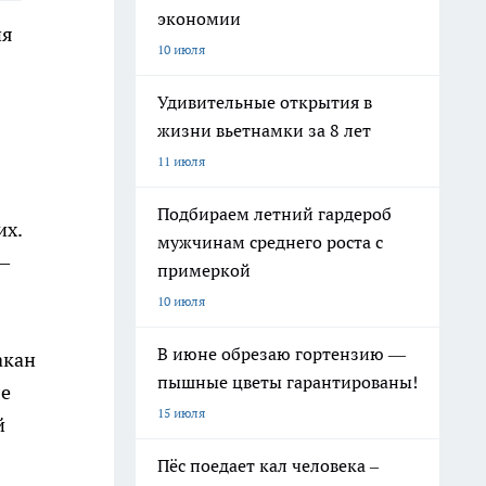
экономии
ия
10 июля
Удивительные открытия в
жизни вьетнамки за 8 лет
11 июля
Подбираем летний гардероб
их.
мужчинам среднего роста с
—
примеркой
10 июля
В июне обрезаю гортензию —
акан
пышные цветы гарантированы!
ле
15 июля
й
Пёс поедает кал человека –