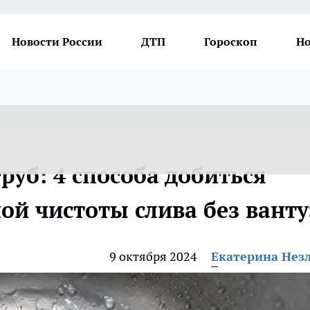
Новости России
ДТП
Гороскоп
Но
руб: 4 способа добиться
ой чистоты слива без ванту
9 октября 2024
Екатерина Нез