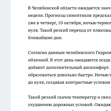
В Челябинской области ожидается знач
недели. Прогнозы синоптиков предсказы
уже в четверг, 10 октября, ночью терм
нуля. Такой резкий переход от плюсов
ближайшие дни.
Согласно данным челябинского Гидроме
облачной. В этот день ожидаются осадки
добавит дополнительный дискомфорт. 
образоваться довольно быстро. Ночью т
до нуля, создавая контрастные условия
Такой резкий скачок температур и свя
ухудшению дорожных условий. Ожидают