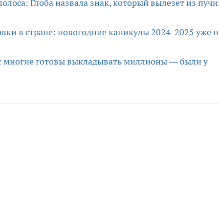
полоса: Глоба назвала знак, который вылезет из пуч
вки в стране: новогодние каникулы 2024-2025 уже н
ас многие готовы выкладывать миллионы — были у