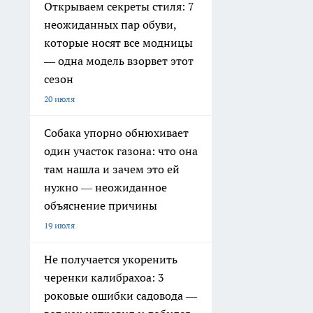
Открываем секреты стиля: 7
неожиданных пар обуви,
которые носят все модницы
— одна модель взорвет этот
сезон
20 июля
Собака упорно обнюхивает
один участок газона: что она
там нашла и зачем это ей
нужно — неожиданное
объяснение причины
19 июля
Не получается укоренить
черенки калибрахоа: 3
роковые ошибки садовода —