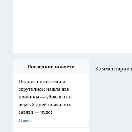
Последние новости
Комментарии н
Огурцы пожелтели и
скрутились: нашла две
причины — убрала их и
через 8 дней появились
завязи — чудо!
21 июля