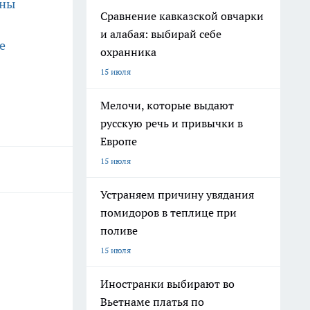
ины
Сравнение кавказской овчарки
и алабая: выбирай себе
е
охранника
15 июля
Мелочи, которые выдают
русскую речь и привычки в
Европе
15 июля
Устраняем причину увядания
помидоров в теплице при
поливе
15 июля
Иностранки выбирают во
Вьетнаме платья по