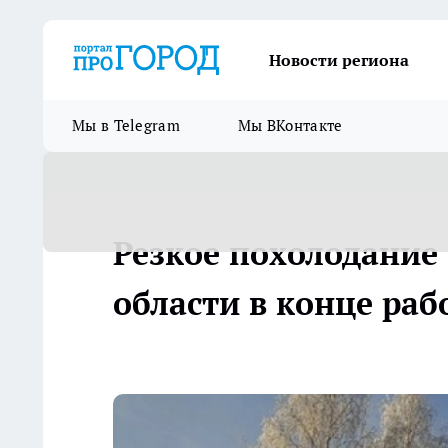
Новости региона
Мы в Telegram
Мы ВКонтакте
Резкое похолодание
области в конце раб