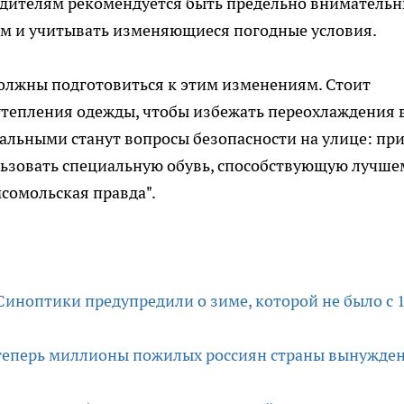
одителям рекомендуется быть предельно вниматель
им и учитывать изменяющиеся погодные условия.
олжны подготовиться к этим изменениям. Стоит
утепления одежды, чтобы избежать переохлаждения 
альными станут вопросы безопасности на улице: пр
льзовать специальную обувь, способствующую лучше
сомольская правда".
Синоптики предупредили о зиме, которой не было с 
 теперь миллионы пожилых россиян страны вынужде