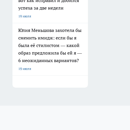
вот как исправил и добился
успеха за две недели
19 июля
Юлия Меньшова захотела бы
сменить имидж: если бы я
была её стилистом — какой
образ предложила бы ей я —
6 неожиданных вариантов?
19 июля