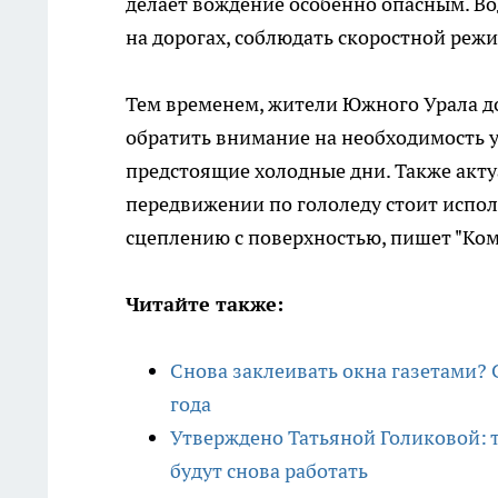
делает вождение особенно опасным. В
на дорогах, соблюдать скоростной реж
Тем временем, жители Южного Урала д
обратить внимание на необходимость 
предстоящие холодные дни. Также акту
передвижении по гололеду стоит испо
сцеплению с поверхностью, пишет "Ком
Читайте также:
Снова заклеивать окна газетами? 
года
Утверждено Татьяной Голиковой:
будут снова работать