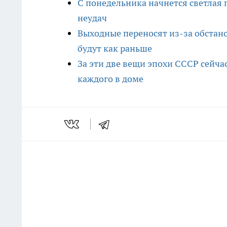
С понедельника начнется светлая 
неудач
Выходные переносят из-за обстано
будут как раньше
За эти две вещи эпохи СССР сейч
каждого в доме