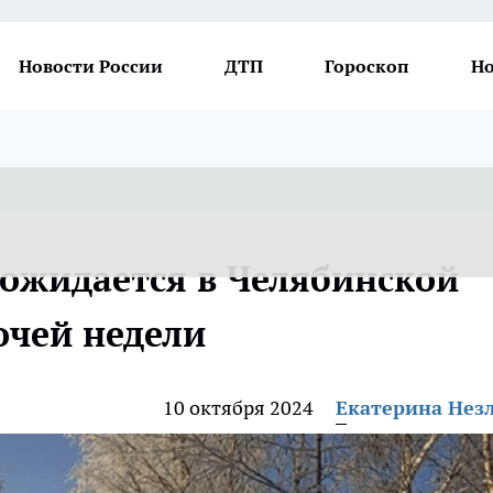
Новости России
ДТП
Гороскоп
Но
 ожидается в Челябинской
очей недели
10 октября 2024
Екатерина Нез