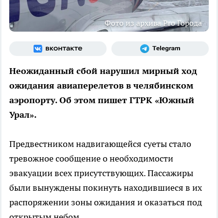
Фото из архива Pro Города
Неожиданный сбой нарушил мирный ход
ожидания авиаперелетов в челябинском
аэропорту. Об этом пишет ГТРК «Южный
Урал».
Предвестником надвигающейся суеты стало
тревожное сообщение о необходимости
эвакуации всех присутствующих. Пассажиры
были вынуждены покинуть находившиеся в их
распоряжении зоны ожидания и оказаться под
открытым небом.