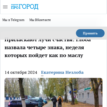
Мы в Telegram
Мы ВКонтакте
Принять
Приласкают лучи счастья: Глоба
назвала четыре знака, неделя
которых пойдет как по маслу
14 октября 2024
Екатерина Незлоба