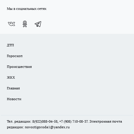
Мы в социальных сетях
ДТП
Гороскоп
Происшествия
ЖКХ
Главная
Новости
Тел. редакции: 8(922)088-04-58, +7 (908) 710-08-37. Электронная почта
редакции:
novostigoroda1@yandex.ru