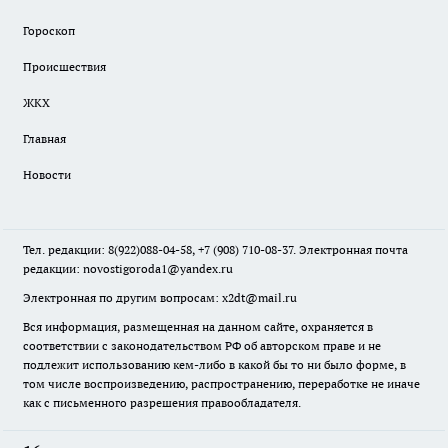
Гороскоп
Происшествия
ЖКХ
Главная
Новости
Тел. редакции: 8(922)088-04-58, +7 (908) 710-08-37. Электронная почта
редакции:
novostigoroda1@yandex.ru
Электронная по другим вопросам: x2dt@mail.ru
Вся информация, размещенная на данном сайте, охраняется в
соответствии с законодательством РФ об авторском праве и не
подлежит использованию кем-либо в какой бы то ни было форме, в
том числе воспроизведению, распространению, переработке не иначе
как с письменного разрешения правообладателя.