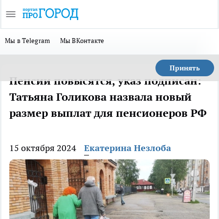
Мы в Telegram
Мы ВКонтакте
Принять
Пенсии повысятся, указ подписан:
Татьяна Голикова назвала новый
размер выплат для пенсионеров РФ
15 октября 2024
Екатерина Незлоба