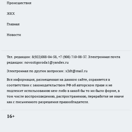
Происшествия
ЖКХ
Главная
Новости
Тел. редакции: 8(922)088-04-58, +7 (908) 710-08-37. Электронная почта
редакции:
novostigoroda1@yandex.ru
Электронная по другим вопросам: x2dt@mail.ru
Вся информация, размещенная на данном сайте, охраняется в
соответствии с законодательством РФ об авторском праве и не
подлежит использованию кем-либо в какой бы то ни было форме, в
том числе воспроизведению, распространению, переработке не иначе
как с письменного разрешения правообладателя.
16+