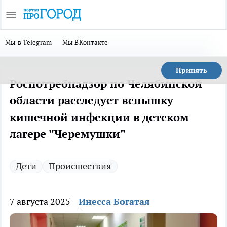
Мы в Telegram
Мы ВКонтакте
Принять
Роспотребнадзор по Челябинской
области расследует вспышку
кишечной инфекции в детском
лагере "Черемушки"
Дети
Происшествия
7 августа 2025
Инесса Богатая