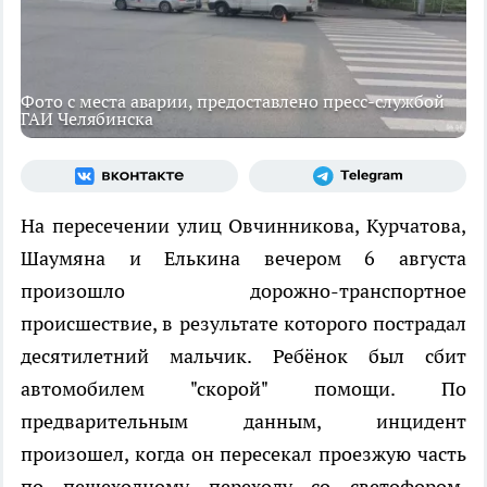
Фото с места аварии, предоставлено пресс-службой
ГАИ Челябинска
На пересечении улиц Овчинникова, Курчатова,
Шаумяна и Елькина вечером 6 августа
произошло дорожно-транспортное
происшествие, в результате которого пострадал
десятилетний мальчик. Ребёнок был сбит
автомобилем "скорой" помощи. По
предварительным данным, инцидент
произошел, когда он пересекал проезжую часть
по пешеходному переходу со светофором,