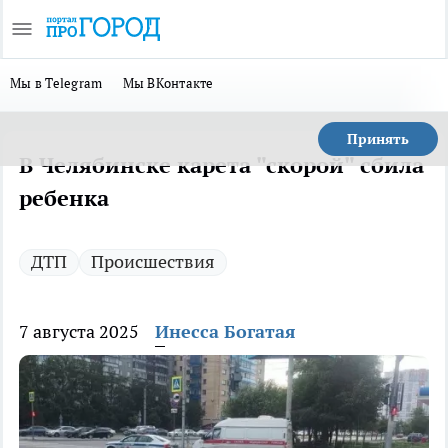
Мы в Telegram
Мы ВКонтакте
Принять
В Челябинске карета "скорой" сбила
ребенка
ДТП
Происшествия
7 августа 2025
Инесса Богатая