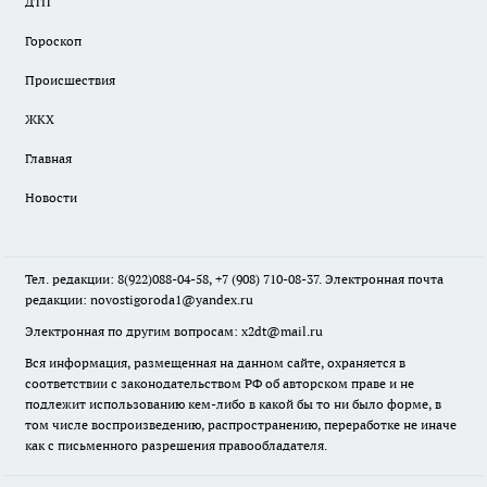
ДТП
Гороскоп
Происшествия
ЖКХ
Главная
Новости
Тел. редакции: 8(922)088-04-58, +7 (908) 710-08-37. Электронная почта
редакции:
novostigoroda1@yandex.ru
Электронная по другим вопросам: x2dt@mail.ru
Вся информация, размещенная на данном сайте, охраняется в
соответствии с законодательством РФ об авторском праве и не
подлежит использованию кем-либо в какой бы то ни было форме, в
том числе воспроизведению, распространению, переработке не иначе
как с письменного разрешения правообладателя.