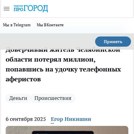
Мы в Telegram
Мы ВКонтакте
Принять
Доверчивый житель Челябинской
области потерял миллион,
попавшись на удочку телефонных
аферистов
Деньги
Происшествия
6 сентября 2025
Егор Никишин