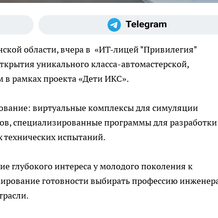
ской области, вчера в «ИТ-лицей "Привилегия"
ткрытия уникального класса-автомастерской,
в рамках проекта «Дети ИКС».
дование: виртуальные комплексы для симуляции
сов, специализированные программы для разработки
х технических испытаний.
е глубокого интереса у молодого поколения к
рмирование готовности выбирать профессию инженер
трасли.