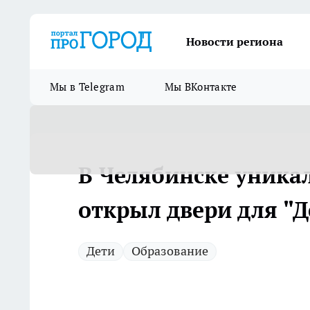
Новости региона
Мы в Telegram
Мы ВКонтакте
В Челябинске уника
открыл двери для "
Дети
Образование