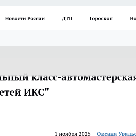
Новости России
ДТП
Гороскоп
Но
льный класс-автомастерска
Детей ИКС"
1 ноября 2025
Оксана Ураль