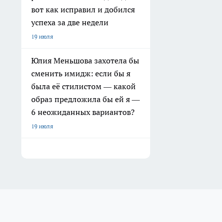
вот как исправил и добился
успеха за две недели
19 июля
Юлия Меньшова захотела бы
сменить имидж: если бы я
была её стилистом — какой
образ предложила бы ей я —
6 неожиданных вариантов?
19 июля