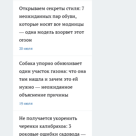
Открываем секреты стиля: 7
неожиданных пар обуви,
которые носят все модницы
— одна модель взорвет этот
сезон
20 июля
Собака упорно обнюхивает
один участок газона: что она
там нашла и зачем это ей
нужно — неожиданное
объяснение причины
19 июля
Не получается укоренить
черенки калибрахоа: 3
роковые ошибки садовода —