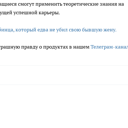
чащиеся смогут применить теоретические знания на
дущей успешной карьеры.
бинца, который едва не убил свою бывшую жену.
трашную правду о продуктах в нашем
Телеграм-кана