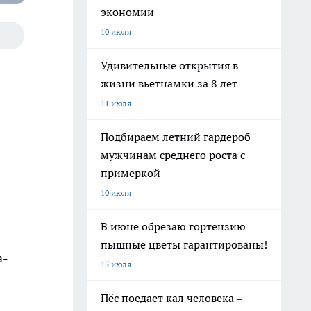
экономии
10 июля
Удивительные открытия в
жизни вьетнамки за 8 лет
11 июля
Подбираем летний гардероб
мужчинам среднего роста с
примеркой
10 июля
В июне обрезаю гортензию —
пышные цветы гарантированы!
а-
15 июля
Пёс поедает кал человека –