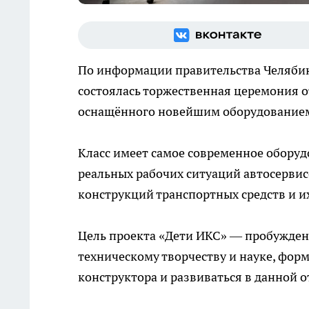
По информации правительства Челябин
состоялась торжественная церемония о
оснащённого новейшим оборудованием 
Класс имеет самое современное обору
реальных рабочих ситуаций автосерви
конструкций транспортных средств и и
Цель проекта «Дети ИКС» — пробуждени
техническому творчеству и науке, фо
конструктора и развиваться в данной о