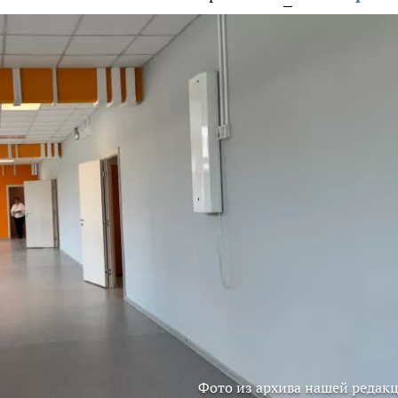
Фото из архива нашей редак