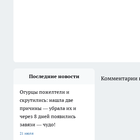
Последние новости
Комментарии н
Огурцы пожелтели и
скрутились: нашла две
причины — убрала их и
через 8 дней появились
завязи — чудо!
21 июля