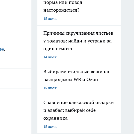
норма или повод
насторожиться?
15 июля
Причины скручивания листьев
у томатов: найди и устрани за
один осмотр
ле
.
14 июля
Выбираем стильные вещи на
распродажах WB и Ozon
15 июля
Сравнение кавказской овчарки
и алабая: выбирай себе
охранника
15 июля