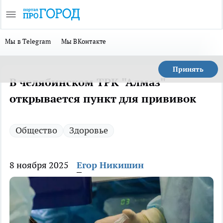
Мы в Telegram
Мы ВКонтакте
Принять
В челябинском ТРК "Алмаз"
открывается пункт для прививок
Общество
Здоровье
8 ноября 2025
Егор Никишин