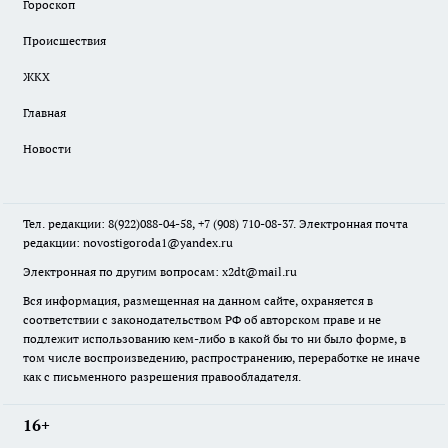
Гороскоп
Происшествия
ЖКХ
Главная
Новости
Тел. редакции: 8(922)088-04-58, +7 (908) 710-08-37. Электронная почта
редакции:
novostigoroda1@yandex.ru
Электронная по другим вопросам: x2dt@mail.ru
Вся информация, размещенная на данном сайте, охраняется в
соответствии с законодательством РФ об авторском праве и не
подлежит использованию кем-либо в какой бы то ни было форме, в
том числе воспроизведению, распространению, переработке не иначе
как с письменного разрешения правообладателя.
16+