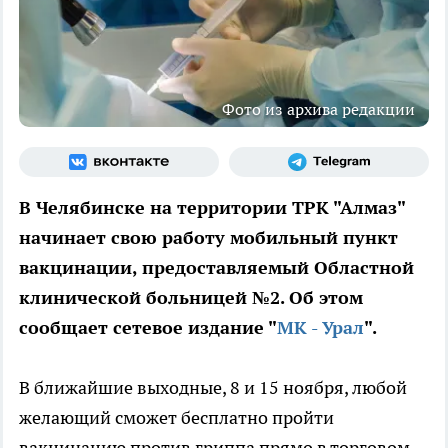
Фото из архива редакции
В Челябинске на территории ТРК "Алмаз"
начинает свою работу мобильный пункт
вакцинации, предоставляемый Областной
клинической больницей №2. Об этом
сообщает сетевое издание "
МК - Урал
".
В ближайшие выходные, 8 и 15 ноября, любой
желающий сможет бесплатно пройти
вакцинацию против гриппа прямо в торговом