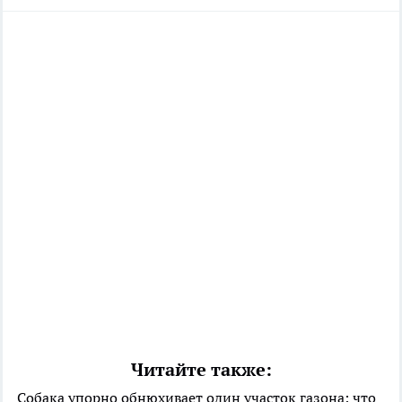
Читайте также:
Собака упорно обнюхивает один участок газона: что