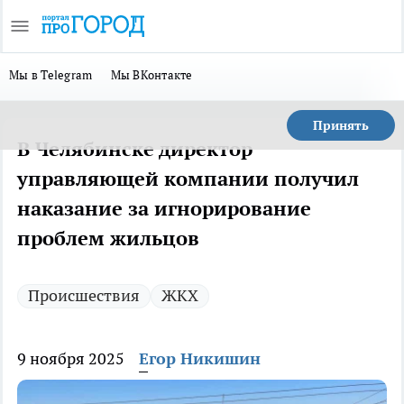
Мы в Telegram
Мы ВКонтакте
Принять
В Челябинске директор
управляющей компании получил
наказание за игнорирование
проблем жильцов
Происшествия
ЖКХ
9 ноября 2025
Егор Никишин