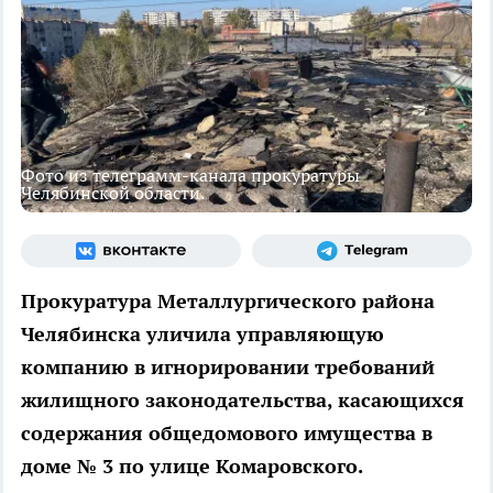
Фото из телеграмм-канала прокуратуры
Челябинской области.
Прокуратура Металлургического района
Челябинска уличила управляющую
компанию в игнорировании требований
жилищного законодательства, касающихся
содержания общедомового имущества в
доме № 3 по улице Комаровского.