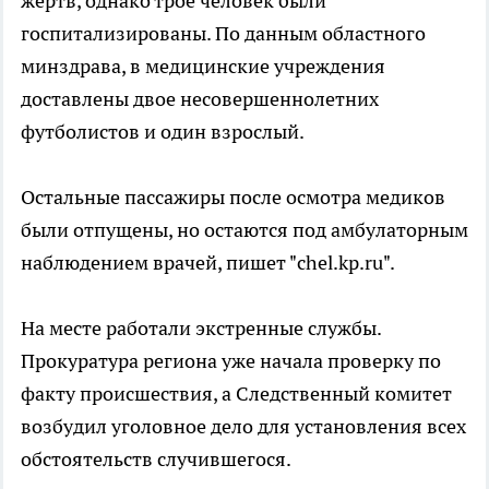
жертв, однако трое человек были
госпитализированы. По данным областного
минздрава, в медицинские учреждения
доставлены двое несовершеннолетних
футболистов и один взрослый.
Остальные пассажиры после осмотра медиков
были отпущены, но остаются под амбулаторным
наблюдением врачей, пишет "chel.kp.ru".
На месте работали экстренные службы.
Прокуратура региона уже начала проверку по
факту происшествия, а Следственный комитет
возбудил уголовное дело для установления всех
обстоятельств случившегося.