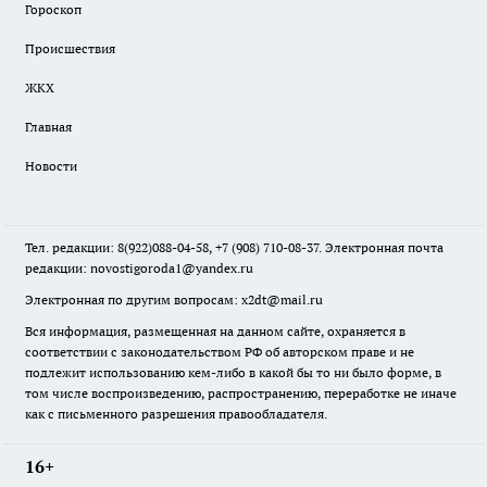
Гороскоп
Происшествия
ЖКХ
Главная
Новости
Тел. редакции: 8(922)088-04-58, +7 (908) 710-08-37. Электронная почта
редакции:
novostigoroda1@yandex.ru
Электронная по другим вопросам: x2dt@mail.ru
Вся информация, размещенная на данном сайте, охраняется в
соответствии с законодательством РФ об авторском праве и не
подлежит использованию кем-либо в какой бы то ни было форме, в
том числе воспроизведению, распространению, переработке не иначе
как с письменного разрешения правообладателя.
16+