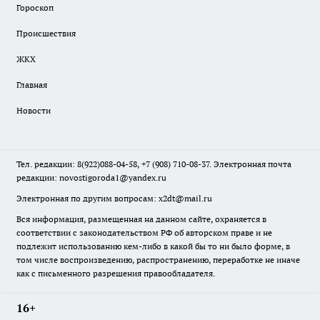
Гороскоп
Происшествия
ЖКХ
Главная
Новости
Тел. редакции: 8(922)088-04-58, +7 (908) 710-08-37. Электронная почта
редакции:
novostigoroda1@yandex.ru
Электронная по другим вопросам: x2dt@mail.ru
Вся информация, размещенная на данном сайте, охраняется в
соответствии с законодательством РФ об авторском праве и не
подлежит использованию кем-либо в какой бы то ни было форме, в
том числе воспроизведению, распространению, переработке не иначе
как с письменного разрешения правообладателя.
16+