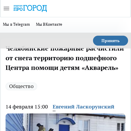
Мы в Telegram
Мы ВКонтакте
Принять
Челябинские пожарные расчистили
от снега территорию подшефного
Центра помощи детям «Акварель»
Общество
14 февраля 15:00
Евгений Ласкорунский