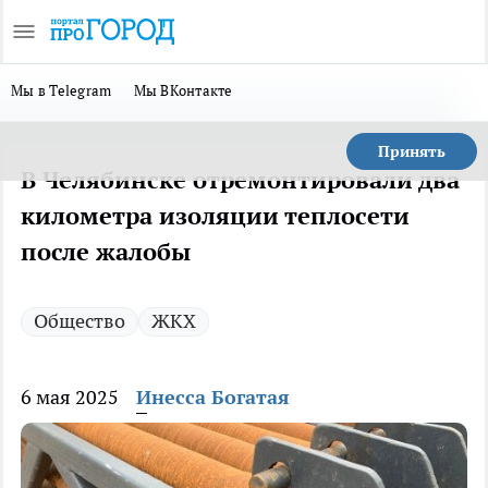
Мы в Telegram
Мы ВКонтакте
Принять
В Челябинске отремонтировали два
километра изоляции теплосети
после жалобы
Общество
ЖКХ
6 мая 2025
Инесса Богатая