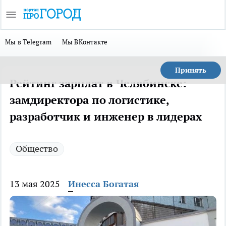
Мы в Telegram
Мы ВКонтакте
Принять
Рейтинг зарплат в Челябинске:
замдиректора по логистике,
разработчик и инженер в лидерах
Общество
13 мая 2025
Инесса Богатая