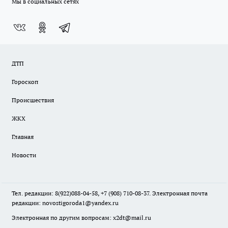
Мы в социальных сетях
ДТП
Гороскоп
Происшествия
ЖКХ
Главная
Новости
Тел. редакции: 8(922)088-04-58, +7 (908) 710-08-37. Электронная почта
редакции:
novostigoroda1@yandex.ru
Электронная по другим вопросам: x2dt@mail.ru