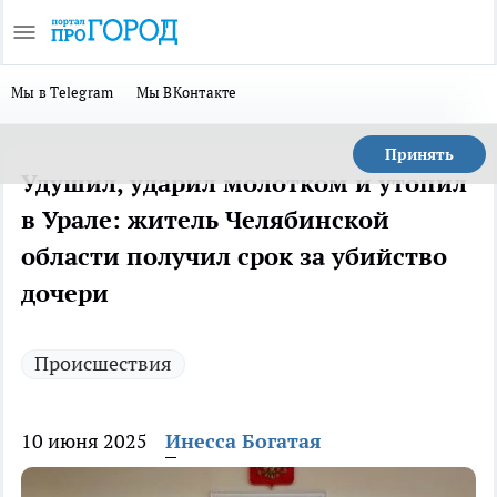
Мы в Telegram
Мы ВКонтакте
Принять
Удушил, ударил молотком и утопил
в Урале: житель Челябинской
области получил срок за убийство
дочери
Происшествия
10 июня 2025
Инесса Богатая