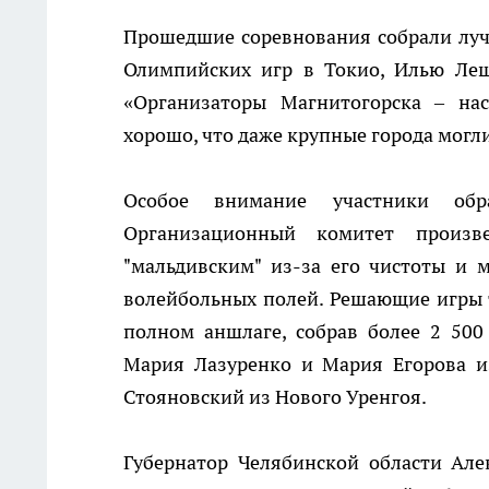
Прошедшие соревнования собрали луч
Олимпийских игр в Токио, Илью Леш
«Организаторы Магнитогорска – нас
хорошо, что даже крупные города могл
Особое внимание участники обр
Организационный комитет произв
"мальдивским" из-за его чистоты и 
волейбольных полей. Решающие игры 
полном аншлаге, собрав более 2 500
Мария Лазуренко и Мария Егорова и
Стояновский из Нового Уренгоя.
Губернатор Челябинской области Але