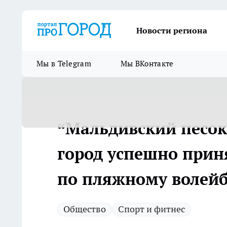
Новости региона
Мы в Telegram
Мы ВКонтакте
“Мальдивский песок
город успешно прин
по пляжному волей
Общество
Спорт и фитнес