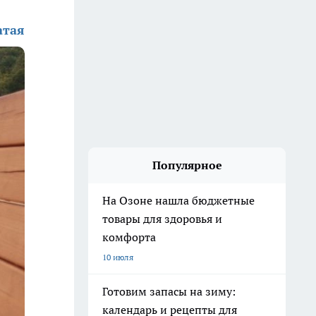
атая
Популярное
На Озоне нашла бюджетные
товары для здоровья и
комфорта
10 июля
Готовим запасы на зиму:
календарь и рецепты для