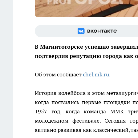
В Магнитогорске успешно завершилс
подтвердив репутацию города как о
Об этом сообщает
chel.mk.ru.
История волейбола в этом металлургич
когда появились первые площадки п
1957 год, когда команда ММК три
молодежном фестивале. Сегодня го
активно развивая как классический, т