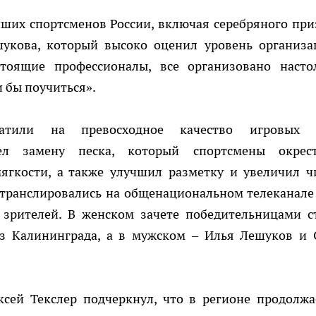
ших спортсменов России, включая серебряного при
укова, который высоко оценил уровень организа
тоящие профессионалы, все организовано насто
и бы поучиться».
атили на превосходное качество игровых 
ел замену песка, который спортсмены окрес
мягкости, а также улучшил разметку и увеличил ч
транслировались на общенациональном телеканале
 зрителей. В женском зачете победительницами с
з Калининграда, а в мужском – Илья Лешуков и 
ксей Текслер подчеркнул, что в регионе продолжа