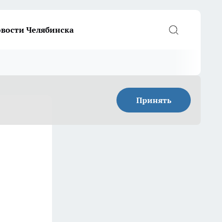
вости Челябинска
Принять