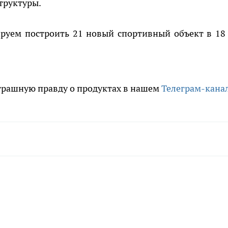
труктуры.
ируем построить 21 новый спортивный объект в 18
трашную правду о продуктах в нашем
Телеграм-кана