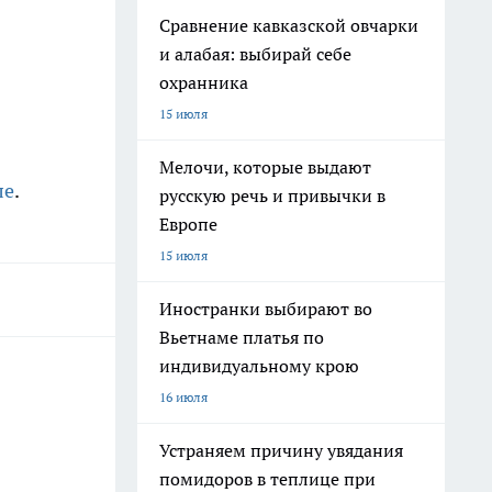
Сравнение кавказской овчарки
и алабая: выбирай себе
охранника
15 июля
Мелочи, которые выдают
ле
.
русскую речь и привычки в
Европе
15 июля
Иностранки выбирают во
Вьетнаме платья по
индивидуальному крою
16 июля
Устраняем причину увядания
помидоров в теплице при