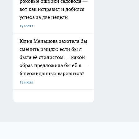
роковые ошибки садовода —
вот как исправил и добился
успеха за две недели
19 июля
Юлия Меньшова захотела бы
сменить имидж: если бы я
была её стилистом — какой
образ предложила бы ей я —
6 неожиданных вариантов?
19 июля