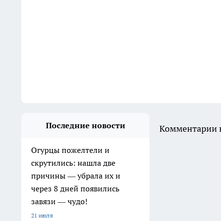
Последние новости
Комментарии н
Огурцы пожелтели и
скрутились: нашла две
причины — убрала их и
через 8 дней появились
завязи — чудо!
21 июля