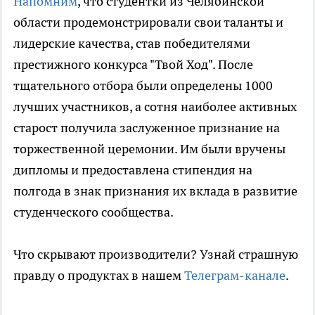
Напомним
, что студентки из Челябинской
области продемонстрировали свои таланты и
лидерские качества, став победителями
престижного конкурса "Твой Ход". После
тщательного отбора были определены 1000
лучших участников, а сотня наиболее активных
старост получила заслуженное признание на
торжественной церемонии. Им были вручены
дипломы и предоставлена стипендия на
полгода в знак признания их вклада в развитие
студенческого сообщества.
Что скрывают производители? Узнай страшную
правду о продуктах в нашем
Телеграм-канале
.