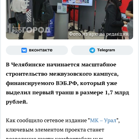
Фото из архива редакции
В Челябинске начинается масштабное
строительство межвузовского кампуса,
финансируемого ВЭБ.РФ, который уже
выделил первый транш в размере 1,7 млрд
рублей.
Как сообщило сетевое издание "
МК – Урал
",
ключевым элементом проекта станет
возведение шести комфортабельных