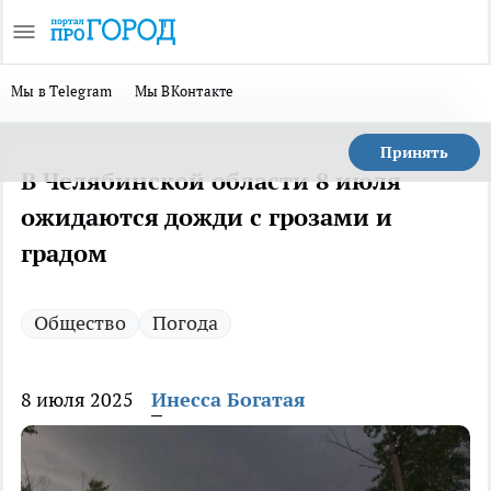
Мы в Telegram
Мы ВКонтакте
Принять
В Челябинской области 8 июля
ожидаются дожди с грозами и
градом
Общество
Погода
8 июля 2025
Инесса Богатая