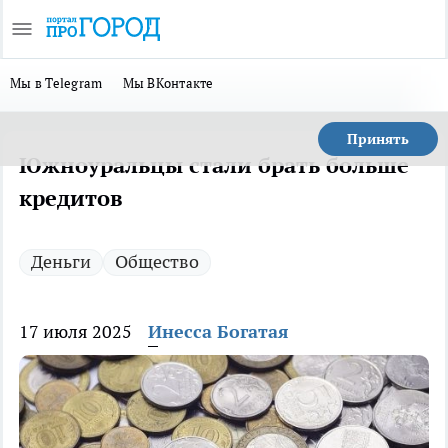
Мы в Telegram
Мы ВКонтакте
Принять
Южноуральцы стали брать больше
кредитов
Деньги
Общество
17 июля 2025
Инесса Богатая