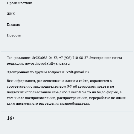
Происшествия
ЖКХ
Главная
Новости
Тел. редакции: 8(922)088-04-58, +7 (908) 710-08-37. Электронная почта
редакции:
novostigoroda1@yandex.ru
Электронная по другим вопросам: x2dt@mail.ru
Вся информация, размещенная на данном сайте, охраняется в
соответствии с законодательством РФ об авторском праве и не
подлежит использованию кем-либо в какой бы то ни было форме, в
том числе воспроизведению, распространению, переработке не иначе
как с письменного разрешения правообладателя.
16+