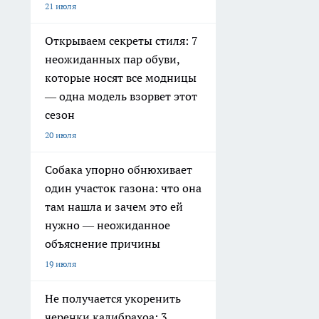
21 июля
Открываем секреты стиля: 7
неожиданных пар обуви,
которые носят все модницы
— одна модель взорвет этот
сезон
20 июля
Собака упорно обнюхивает
один участок газона: что она
там нашла и зачем это ей
нужно — неожиданное
объяснение причины
19 июля
Не получается укоренить
черенки калибрахоа: 3