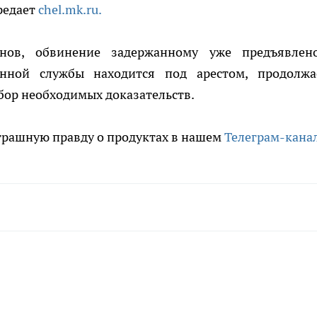
редает
chel.mk.ru.
нов, обвинение задержанному уже предъявлен
нной службы находится под арестом, продолжа
бор необходимых доказательств.
трашную правду о продуктах в нашем
Телеграм-кана