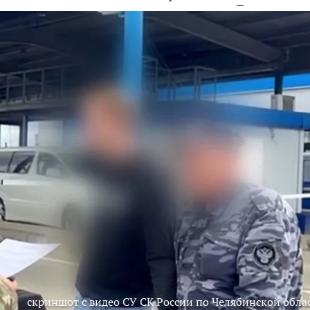
скриншот с видео СУ СК России по Челябинской обла