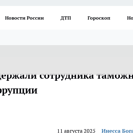
Новости России
ДТП
Гороскоп
Но
держали сотрудника тамож
ррупции
11 августа 2025
Инесса Бог