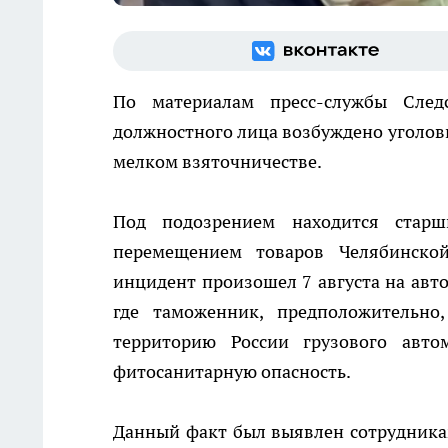
По материалам пресс-службы След
должностного лица возбуждено уголов
мелком взяточничестве.
Под подозрением находится старш
перемещением товаров Челябинско
инцидент произошел 7 августа на авт
где таможенник, предположительно
территорию России грузового авто
фитосанитарную опасность.
Данный факт был выявлен сотрудника