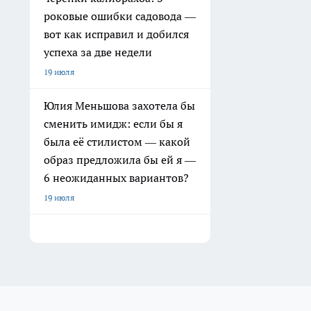
роковые ошибки садовода —
вот как исправил и добился
успеха за две недели
19 июля
Юлия Меньшова захотела бы
сменить имидж: если бы я
была её стилистом — какой
образ предложила бы ей я —
6 неожиданных вариантов?
19 июля