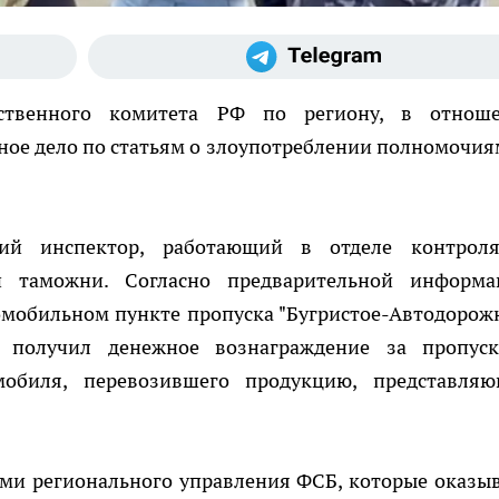
ственного комитета РФ по региону, в отнош
ное дело по статьям о злоупотреблении полномочия
ий инспектор, работающий в отделе контрол
й таможни. Согласно предварительной информа
омобильном пункте пропуска "Бугристое-Автодорожн
, получил денежное вознаграждение за пропус
мобиля, перевозившего продукцию, представля
ми регионального управления ФСБ, которые оказы