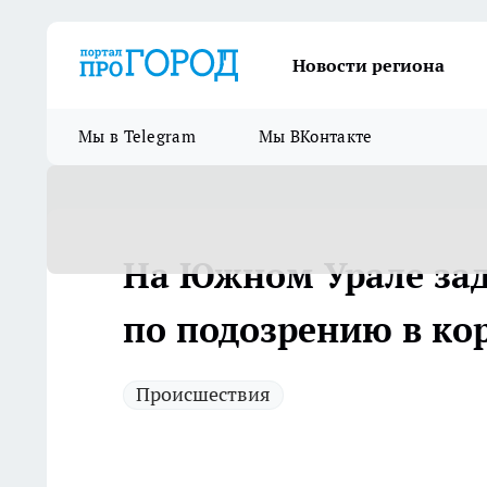
Новости региона
Мы в Telegram
Мы ВКонтакте
На Южном Урале за
по подозрению в ко
Происшествия