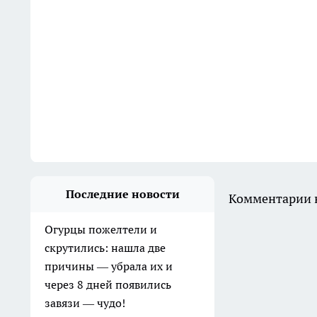
Последние новости
Комментарии н
Огурцы пожелтели и
скрутились: нашла две
причины — убрала их и
через 8 дней появились
завязи — чудо!