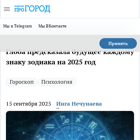
Мы в Telegram
Мы ВКонтакте
Принять
Глоба предсказала будущее каждому
знаку зодиака на 2025 год
Гороскоп
Психология
15 сентября 2025
Инга Нечунаева