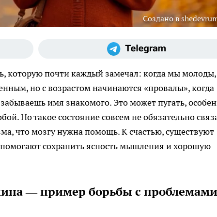
Создано в shedevrum
, которую почти каждый замечал: когда мы молоды,
енным, но с возрастом начинаются «провалы», когда
 забываешь имя знакомого. Это может пугать, особе
бой. Но такое состояние совсем не обязательно связ
зма, что мозгу нужна помощь. К счастью, существуют
 помогают сохранить ясность мышления и хорошую
лина — пример борьбы с проблемам