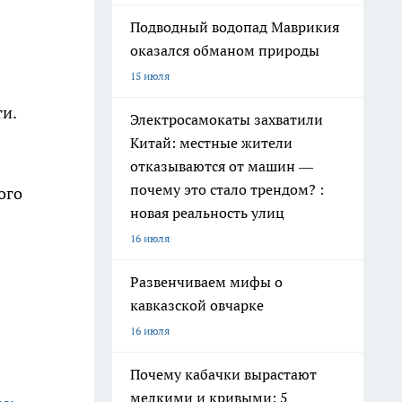
Подводный водопад Маврикия
оказался обманом природы
15 июля
и.
Электросамокаты захватили
Китай: местные жители
отказываются от машин —
почему это стало трендом? :
ого
новая реальность улиц
16 июля
Развенчиваем мифы о
кавказской овчарке
16 июля
Почему кабачки вырастают
мелкими и кривыми: 5