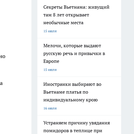
Секреты Вьетнама: живущий
там 8 лет открывает
необычные места
15 июля
Мелочи, которые выдают
русскую речь и привычки в
но
Европе
15 июля
а
Иностранки выбирают во
Вьетнаме платья по
индивидуальному крою
16 июля
Устраняем причину увядания
помидоров в теплице при