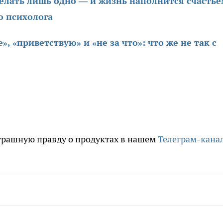
делать лишь одно — и жизнь наполнится счастье
о психолога
, «приветствую» и «не за что»: что же не так с
трашную правду о продуктах в нашем
Телеграм-кана