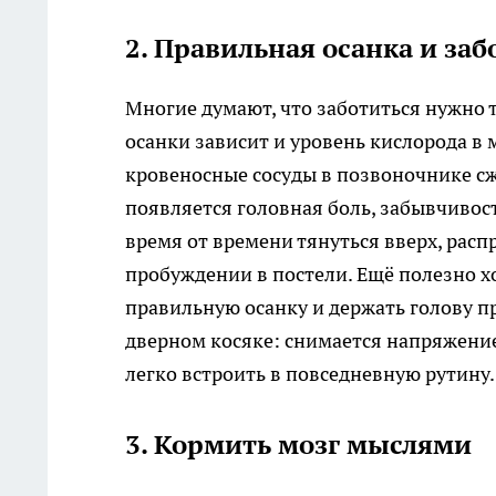
2. Правильная осанка и за
Многие думают, что заботиться нужно то
осанки зависит и уровень кислорода в м
кровеносные сосуды в позвоночнике с
появляется головная боль, забывчивос
время от времени тянуться вверх, расп
пробуждении в постели. Ещё полезно х
правильную осанку и держать голову п
дверном косяке: снимается напряжение
легко встроить в повседневную рутину.
3. Кормить мозг мыслями