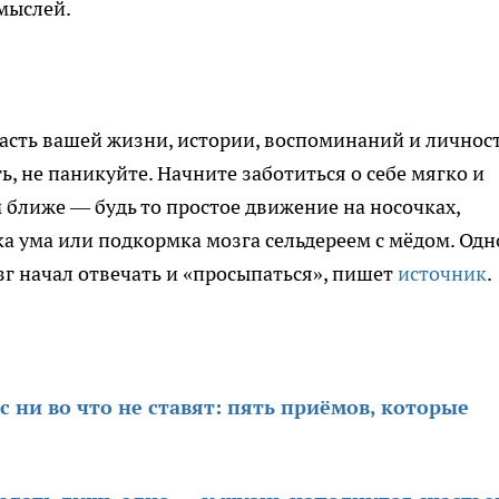
мыслей.
часть вашей жизни, истории, воспоминаний и личност
ь, не паникуйте. Начните заботиться о себе мягко и
 ближе — будь то простое движение на носочках,
а ума или подкормка мозга сельдереем с мёдом. Одн
зг начал отвечать и «просыпаться», пишет
источник
.
 ни во что не ставят: пять приёмов, которые