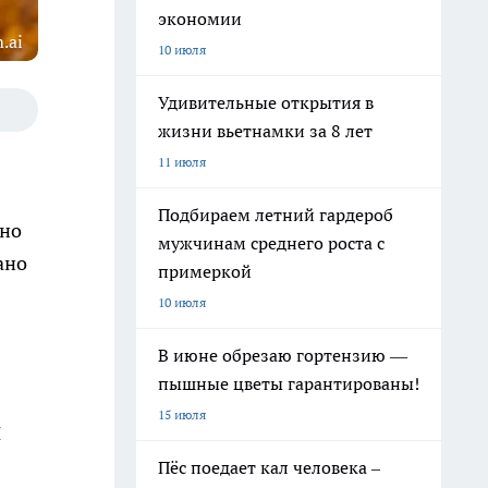
экономии
.ai
10 июля
Удивительные открытия в
жизни вьетнамки за 8 лет
11 июля
Подбираем летний гардероб
нно
мужчинам среднего роста с
ано
примеркой
10 июля
В июне обрезаю гортензию —
пышные цветы гарантированы!
15 июля
и
Пёс поедает кал человека –