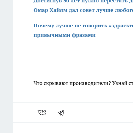
Достигнув 50 лет нужно перестать 
Омар Хайям дал совет лучше любог
Почему лучше не говорить «здрасьте»
привычными фразами
Что скрывают производители? Узнай с