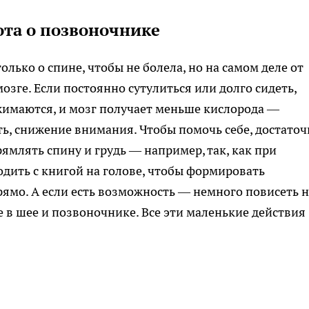
бота о позвоночнике
лько о спине, чтобы не болела, но на самом деле от
озге. Если постоянно сутулиться или долго сидеть,
жимаются, и мозг получает меньше кислорода —
ть, снижение внимания. Чтобы помочь себе, достаточ
рямлять спину и грудь — например, так, как при
одить с книгой на голове, чтобы формировать
рямо. А если есть возможность — немного повисеть н
 в шее и позвоночнике. Все эти маленькие действия