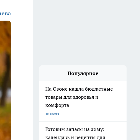
аева
Популярное
На Озоне нашла бюджетные
товары для здоровья и
комфорта
10 июля
Готовим запасы на зиму:
календарь и рецепты для