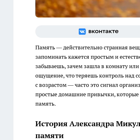
Память — действительно странная вещь
запоминать кажется простым и естеств
забываешь, зачем зашла в комнату или
ощущение, что теряешь контроль над со
с возрастом — часто это сигнал органи
простые домашние привычки, которые
память.
История Александра Мику
памяти