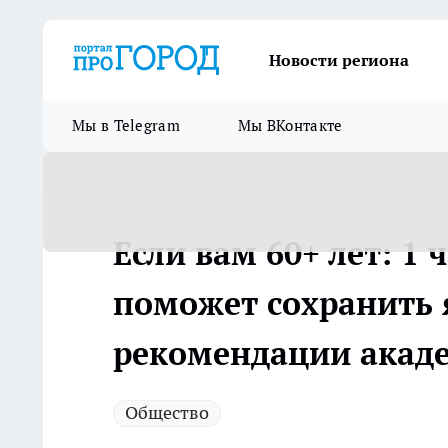
Новости региона
Мы в Telegram
Мы ВКонтакте
Если вам 60+ лет: 1
поможет сохранить я
рекомендации акад
Общество