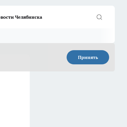
вости Челябинска
Принять