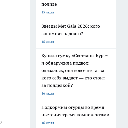
поливе
15 июля
Звёзды Met Gala 2026: кого
запомнят надолго?
ь
15 июля
Купила сумку «Светланы Буре»
и обнаружила подвох:
оказалось, она вовсе не та, за
кого себя выдает — кто стоит
за подделкой?
16 июля
Подкормим огурцы во время
цветения тремя компонентами
о
16 июля