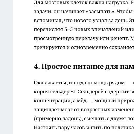
Для мозговых клеток важна нагрузка. Е
задачи, он начинает «засыпать». Чтоб
вспоминал, что нового узнал за день. 
перечисляя 3–5 новых впечатлений или
просмотренную передачу или рецепт. 
тренируется и одновременно сохраняе
4. Простое питание для па
Оказывается, иногда помощь рядом — в
корня сельдерея. Сельдерей содержит
концентрации, а мёд — мощный природ
защищает мозг от возрастных изменени
(примерно ладонь), смешать с двумя ло
Настоять пару часов и пить по полстак