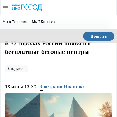
Мы в Telegram
Мы ВКонтакте
Принять
В 22 городах России появятся
бесплатные беговые центры
бюджет
18 июня 13:30
Светлана Иванова