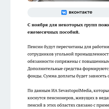
С ноября для некоторых групп пож
ежемесячных пособий.
Пенсии будут пересчитаны для работн
сотрудников угольной промышленности.
обязанности сопряжены с повышенным
Дополнительные средства формируются
фонды. Сумма доплаты будет зависеть 
По данным ИА SevastopolMedia, которые
коснутся пенсионеров, живущих в неда
пенсий в этих областях связано с прим