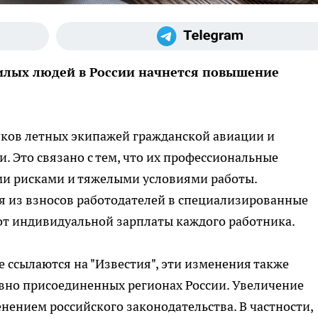
илых людей в России начнется повышение
иков летных экипажей гражданской авиации и
 Это связано с тем, что их профессиональные
и рисками и тяжелыми условиями работы.
 из взносов работодателей в специализированные
от индивидуальной зарплаты каждого работника.
 ссылаются на "Известия", эти изменения также
вно присоединенных регионах России. Увеличение
енением российского законодательства. В частности,