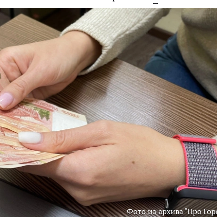
Фото из архива "Про Гор