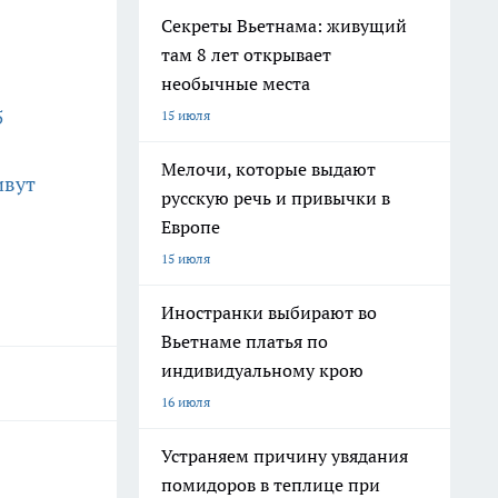
Секреты Вьетнама: живущий
там 8 лет открывает
необычные места
5
15 июля
Мелочи, которые выдают
ивут
русскую речь и привычки в
Европе
15 июля
Иностранки выбирают во
Вьетнаме платья по
индивидуальному крою
16 июля
Устраняем причину увядания
помидоров в теплице при