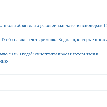
 Голикова объявила о разовой выплате пенсионерам 1
 Глоба назвала четыре знака Зодиака, которые прож
было с 1820 года": синоптики просят готовиться к
умию