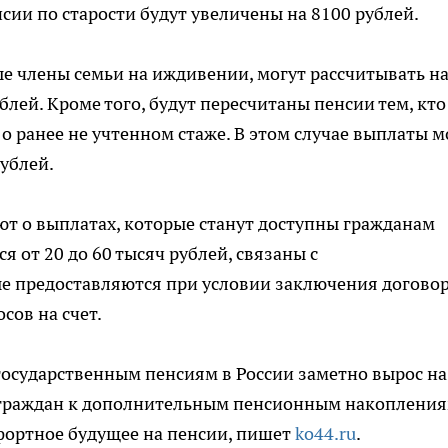
сии по старости будут увеличены на 8100 рублей.
е члены семьи на иждивении, могут рассчитывать н
лей. Кроме того, будут пересчитаны пенсии тем, кто
о ранее не учтенном стаже. В этом случае выплаты м
рублей.
ют о выплатах, которые станут доступны гражданам
я от 20 до 60 тысяч рублей, связаны с
е предоставляются при условии заключения договор
ов на счет.
государственным пенсиям в России заметно вырос на
е граждан к дополнительным пенсионным накопления
фортное будущее на пенсии, пишет
ko44.ru
.