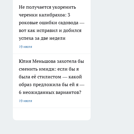
Не получается укоренить
черенки калибрахоа: 3
роковые ошибки садовода —
вот как исправил и добился
успеха за две недели
19 июля
Юлия Меньшова захотела бы
сменить имидж: если бы я
была её стилистом — какой
образ предложила бы ей я —
6 неожиданных вариантов?
19 июля