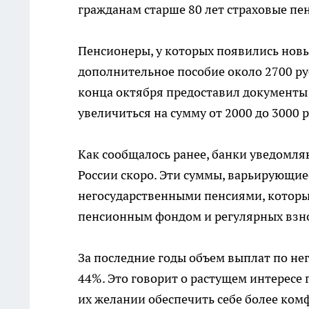
гражданам старше 80 лет страховые пен
Пенсионеры, у которых появились новы
дополнительное пособие около 2700 руб
конца октября предоставил документы 
увеличиться на сумму от 2000 до 3000 
Как сообщалось ранее, банки уведомля
России скоро. Эти суммы, варьирующиес
негосударственными пенсиями, которы
пенсионным фондом и регулярных взнос
За последние годы объем выплат по не
44%. Это говорит о растущем интерес
их желании обеспечить себе более ком