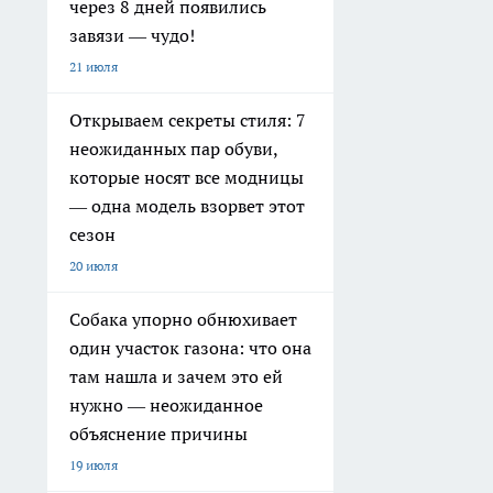
через 8 дней появились
завязи — чудо!
21 июля
Открываем секреты стиля: 7
неожиданных пар обуви,
которые носят все модницы
— одна модель взорвет этот
сезон
20 июля
Собака упорно обнюхивает
один участок газона: что она
там нашла и зачем это ей
нужно — неожиданное
объяснение причины
19 июля