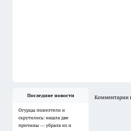
Последние новости
Комментарии н
Огурцы пожелтели и
скрутились: нашла две
причины — убрала их и