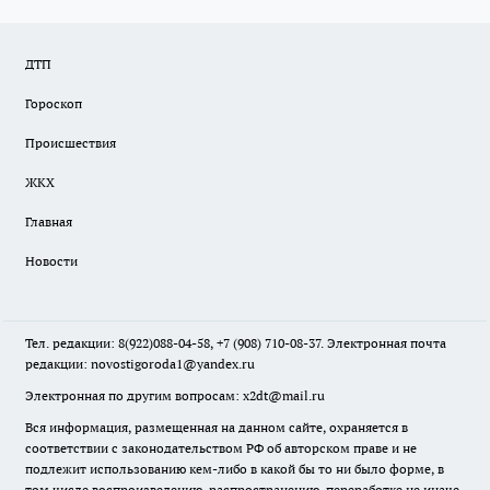
ДТП
Гороскоп
Происшествия
ЖКХ
Главная
Новости
Тел. редакции: 8(922)088-04-58, +7 (908) 710-08-37. Электронная почта
редакции:
novostigoroda1@yandex.ru
Электронная по другим вопросам: x2dt@mail.ru
Вся информация, размещенная на данном сайте, охраняется в
соответствии с законодательством РФ об авторском праве и не
подлежит использованию кем-либо в какой бы то ни было форме, в
том числе воспроизведению, распространению, переработке не иначе