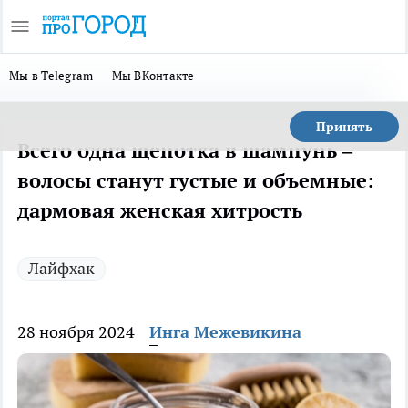
Мы в Telegram
Мы ВКонтакте
Принять
Всего одна щепотка в шампунь –
волосы станут густые и объемные:
дармовая женская хитрость
Лайфхак
28 ноября 2024
Инга Межевикина