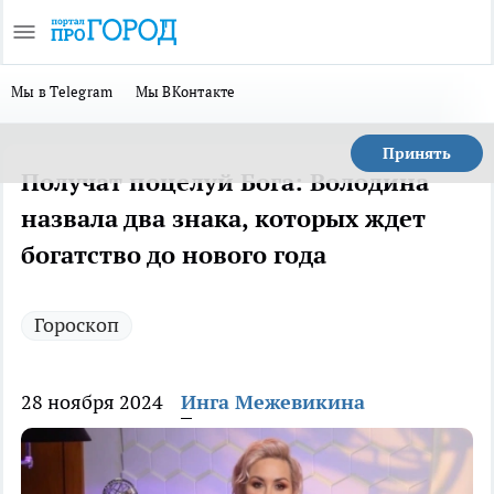
Мы в Telegram
Мы ВКонтакте
Принять
Получат поцелуй Бога: Володина
назвала два знака, которых ждет
богатство до нового года
Гороскоп
28 ноября 2024
Инга Межевикина