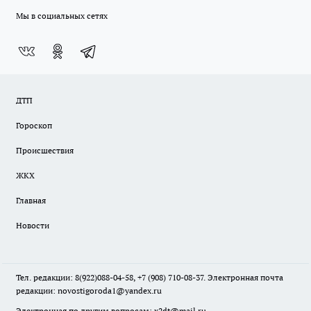
Мы в социальных сетях
ДТП
Гороскоп
Происшествия
ЖКХ
Главная
Новости
Тел. редакции: 8(922)088-04-58, +7 (908) 710-08-37. Электронная почта
редакции:
novostigoroda1@yandex.ru
Электронная по другим вопросам: x2dt@mail.ru