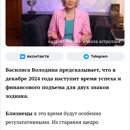
кадр из Rutube-канала астролога
Василиса Володина предсказывает, что в
декабре 2024 года наступит время успеха и
финансового подъема для двух знаков
зодиака.
Близнецы
в это время будут особенно
результативными. Их старания щедро