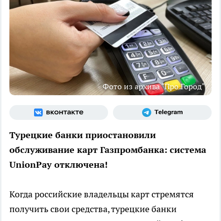
Фото из архива "Про Город"
Турецкие банки приостановили
обслуживание карт Газпромбанка: система
UnionPay отключена!
Когда российские владельцы карт стремятся
получить свои средства, турецкие банки