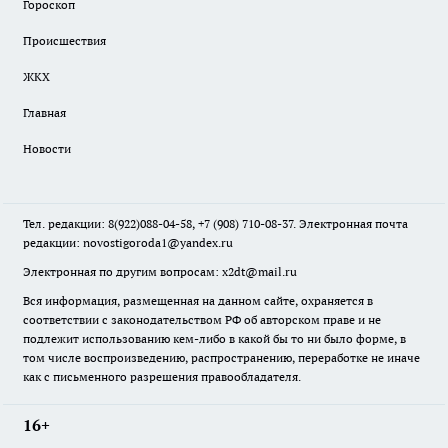
Гороскоп
Происшествия
ЖКХ
Главная
Новости
Тел. редакции: 8(922)088-04-58, +7 (908) 710-08-37. Электронная почта
редакции:
novostigoroda1@yandex.ru
Электронная по другим вопросам: x2dt@mail.ru
Вся информация, размещенная на данном сайте, охраняется в
соответствии с законодательством РФ об авторском праве и не
подлежит использованию кем-либо в какой бы то ни было форме, в
том числе воспроизведению, распространению, переработке не иначе
как с письменного разрешения правообладателя.
16+