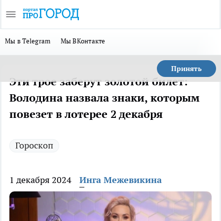
Мы в Telegram
Мы ВКонтакте
Принять
Эти трое заберут золотой билет:
Володина назвала знаки, которым
повезет в лотерее 2 декабря
Гороскоп
1 декабря 2024
Инга Межевикина